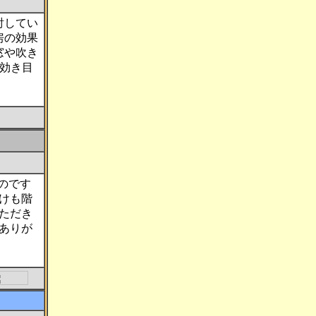
討してい
房の効果
窓や吹き
効き目
のです
けも階
ただき
ありが