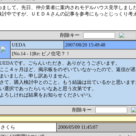
めまして。先日、仲介業者に案内されモデルハウス見学しまし
検討中ですが、ＵＥＤＡさんの記事を参考にもっとじっくり考
削除キー
UEDA
2007/08/20 15:49:48
[No.14 - 1]Re: ピノ住宅？！
UEDAです。ごらんいただき、ありがとうございます。
ここ４ヶ月ほど、掲示板をのぞいていなかったので、返信が遅
まいました。申し訳ありません。
さて、購入検討中とのこと。もう結論は出ているかと思います
い選択であったらいいなあと思う次第です。
よろしければ結果をお知らせください(^^)。
削除キー
さくら
2006/05/09 11:45:07