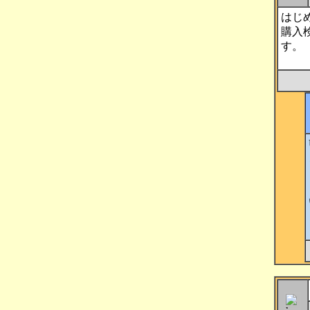
はじ
購入
す。