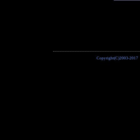
Copyright(C)2003-2017 P