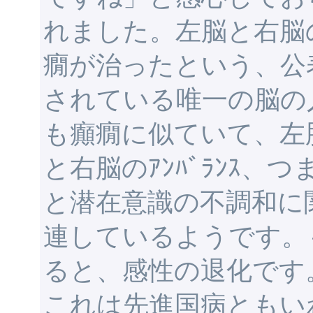
れました。左脳と右脳
癇が治ったという、公
されている唯一の脳の
も癲癇に似ていて、左
と右脳のｱﾝﾊﾞﾗﾝｽ
と潜在意識の不調和に
連しているようです。
ると、感性の退化です
これは先進国病ともい