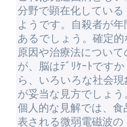
分野で顕在化している
ようです。自殺者が年
あるでしょう。確定的
原因や治療法について
が、脳はﾃﾞﾘｹｰﾄですか
ら、いろいろな社会現
が妥当な見方でしょう
個人的な見解では、食
表される微弱電磁波の