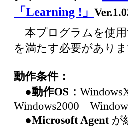
「Learning !」
Ver.1.0
本プログラムを使用
を満たす必要がありま
動作条件：
●
動作OS：
Window
Windows2000 Windo
●
Microsoft Agent
が