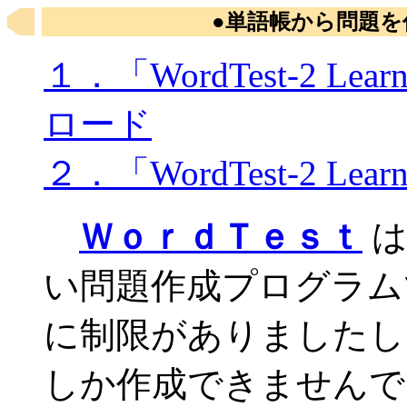
●単語帳から問題を作成
１．「WordTest-2 L
ロード
２．「WordTest-2 Lea
ＷｏｒｄＴｅｓｔ
は
い問題作成プログラム
に制限がありましたし
しか作成できませんでした