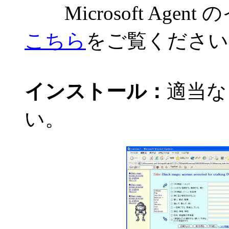
Microsoft Age
こちら
をご覧ください
インストール：
適当な
い。