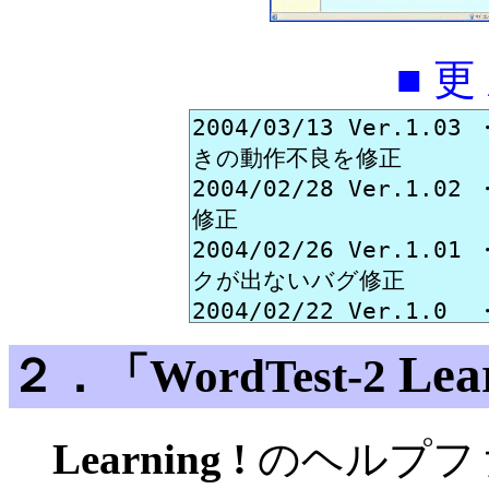
■ 更
Lea
２．「WordTest-2
Learning !
のヘルプフ