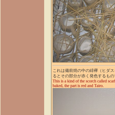
これは備前焼の中の緋襷（ヒダス
るとその部分が赤く発色するもの
This
is
a
kind
of
the
scorch
called
scar
baked,
the
part
is
red
and
Tairo.