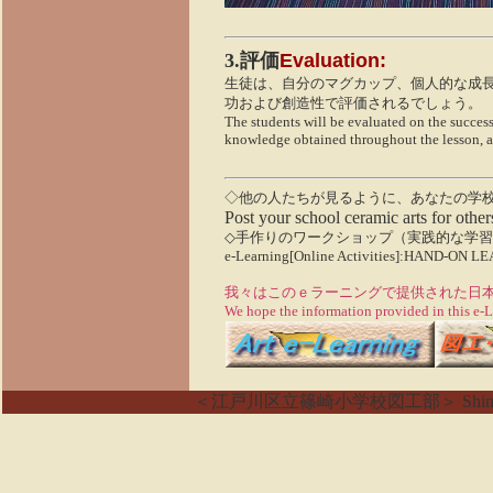
3.評価
Evaluation
:
生徒は、自分のマグカップ、個人的な成
功および創造性で評価されるでしょう。
The students will be evaluated on the success
knowledge obtained throughout the lesson, a
◇他の人たちが見るように、あなたの学
Post your school ceramic arts for others
◇手作りのワークショップ（実践的な学
e-Learning[Online Activities]:HAND-O
我々はこのｅラーニングで提供された日
We hope the information provided in this e-Le
＜江戸川区立篠崎小学校図工部＞ Shinozaki Ele