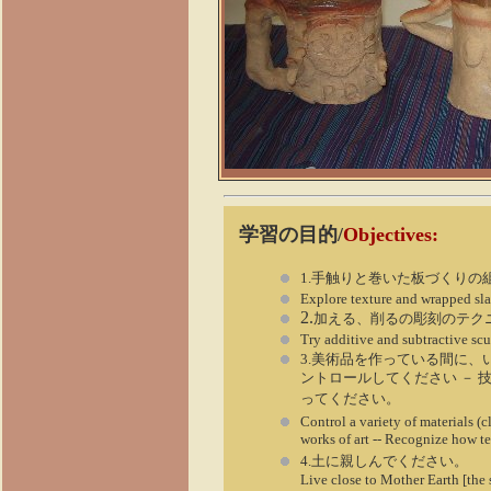
学習の目的/
Objectives:
1.手触りと巻いた板づくりの
Explore texture and wrapped sla
2.
加える、削るの彫刻のテク
Try additive and subtractive scu
3.美術品を作っている間に
ントロールしてください －
ってください。
Control a variety of materials (c
works of art -- Recognize how te
4.土に親しんでください。
Live close to Mother Earth [the 