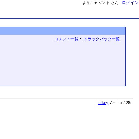
ログイン
ようこそ
ゲスト
さん
・
コメント一覧
トラックバック一覧
adiary
Version 2.28c.