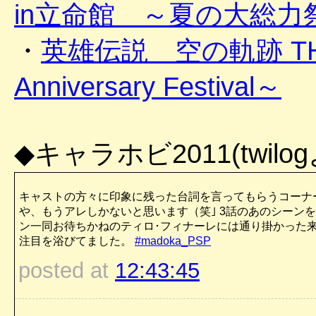
in立命館 ～夏の大総力
・
英雄伝説 空の軌跡 THE
Anniversary Festival～
◆キャラホビ2011(twilo
キャストの方々に印象に残った台詞を言ってもらうコーナー
や、もうアレしかないと思います（笑｣ 3話のあのシーン
ン一同お待ちかねのティロ･フィナーレには通り掛かった
注目を浴びてました。
#madoka_PSP
posted at
12:43:45