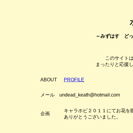
～みずはす ど
このサイト
まったりと応援
ABOUT
PROFILE
メール undead_keath@hotmail.com
キャラホビ２０１１にてお花を
企画
ありがとうございました。