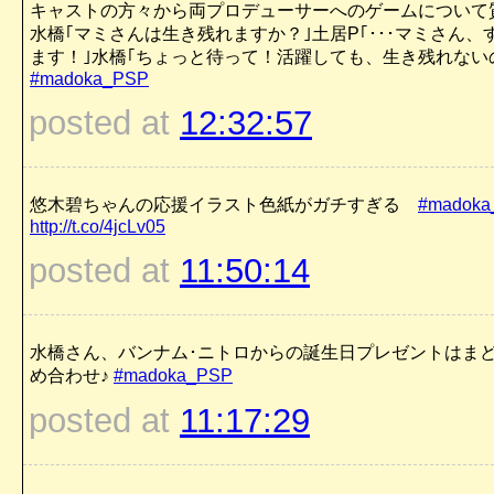
キャストの方々から両プロデューサーへのゲームについて
水橋｢マミさんは生き残れますか？｣土居P｢･･･マミさん、
ます！｣水橋｢ちょっと待って！活躍しても、生き残れない
#madoka_PSP
posted at
12:32:57
悠木碧ちゃんの応援イラスト色紙がガチすぎる
#madoka
http://t.co/4jcLv05
posted at
11:50:14
水橋さん、バンナム･ニトロからの誕生日プレゼントはま
め合わせ♪
#madoka_PSP
posted at
11:17:29