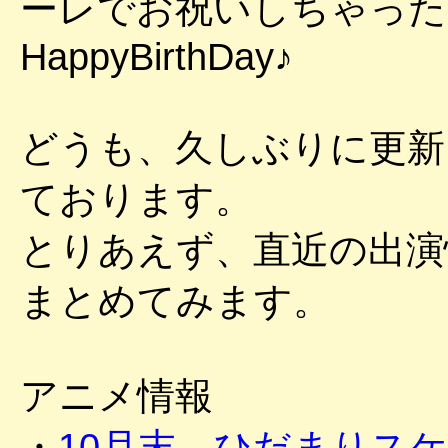
ーレでお祝いしちゃった
HappyBirthDay♪
どうも、久しぶりに更新
ております。
とりあえず、直近の出演
まとめてみます。
アニメ情報
・
10月末 ひだまりス