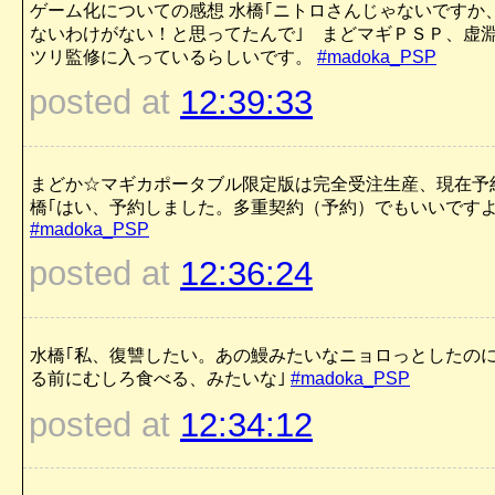
ゲーム化についての感想 水橋｢ニトロさんじゃないですか
ないわけがない！と思ってたんで｣ まどマギＰＳＰ、虚
ツリ監修に入っているらしいです。
#madoka_PSP
posted at
12:39:33
まどか☆マギカポータブル限定版は完全受注生産、現在予
橋｢はい、予約しました。多重契約（予約）でもいいですよ
#madoka_PSP
posted at
12:36:24
水橋｢私、復讐したい。あの鰻みたいなニョロっとしたの
る前にむしろ食べる、みたいな｣
#madoka_PSP
posted at
12:34:12