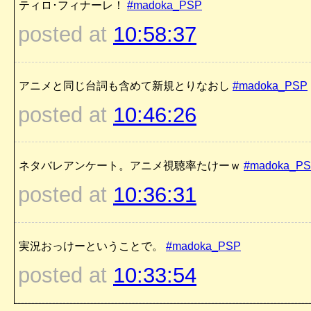
ティロ･フィナーレ！
#madoka_PSP
posted at
10:58:37
アニメと同じ台詞も含めて新規とりなおし
#madoka_PSP
posted at
10:46:26
ネタバレアンケート。アニメ視聴率たけーｗ
#madoka_P
posted at
10:36:31
実況おっけーということで。
#madoka_PSP
posted at
10:33:54