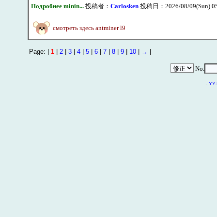
Подробнее minin...
投稿者：
Carlosken
投稿日：2026/08/09(Sun) 0
смотреть здесь antminer l9
Page: |
1
|
2
|
3
|
4
|
5
|
6
|
7
|
8
|
9
|
10
|
→
|
No.
-
YY