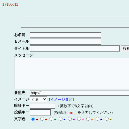
17180611
お名前
Ｅメール
タイトル
メッセージ
参照先
イメージ
[
イメージ参照
]
暗証キー
（英数字で8文字以内）
投稿キー
（投稿時
を入力してください）
文字色
■
■
■
■
■
■
■
■
■