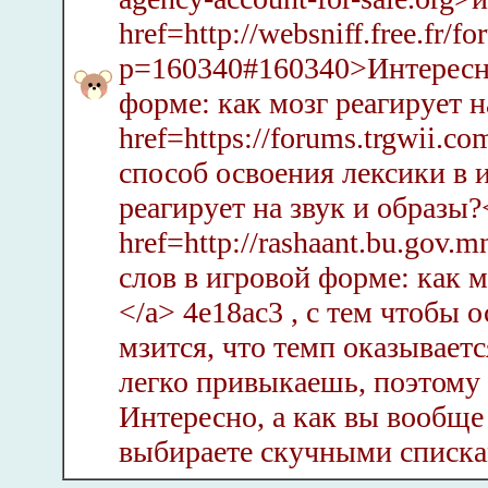
href=http://websniff.free.fr/f
p=160340#160340>Интересны
форме: как мозг реагирует н
href=https://forums.trgwii.
способ освоения лексики в 
реагирует на звук и образы?
href=http://rashaant.bu.gov
слов в игровой форме: как м
</a> 4e18ac3 , с тем чтобы 
мзится, что темп оказываетс
легко привыкаешь, поэтому з
Интересно, а как вы вообще
выбираете скучными спискам