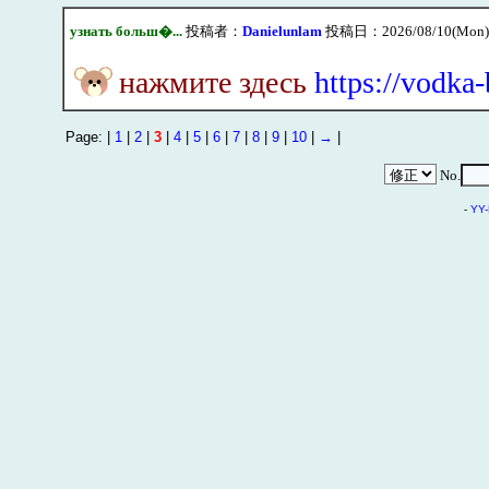
узнать больш�...
投稿者：
Danielunlam
投稿日：2026/08/10(Mon) 
нажмите здесь
https://vodka
Page: |
1
|
2
|
3
|
4
|
5
|
6
|
7
|
8
|
9
|
10
|
→
|
No.
-
YY