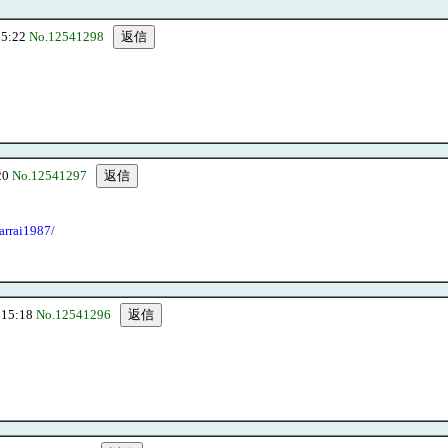
5:22
No.12541298
20
No.12541297
arrai1987/
15:18
No.12541296