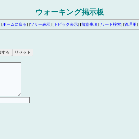
ウォーキング掲示板
[
ホームに戻る
] [
ツリー表示
] [
トピック表示
] [
留意事項
] [
ワード検索
] [
管理用
]