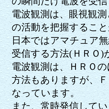
の瞬間だけ電波を受信
電波観測は、眼視観測
の活動を把握すること
日本ではアマチュア無
受信する方法(ＨＲＯ
電波観測は、ＨＲＯの
方法もありますが、Ｆ
なっています。
また、常時発信してい