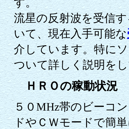
す。
流星の反射波を受信す
いて、現在入手可能な
介しています。特にソ
ついて詳しく説明をし
ＨＲＯの稼動状況
５０MHz帯のビーコ
ドやＣＷモードで簡単