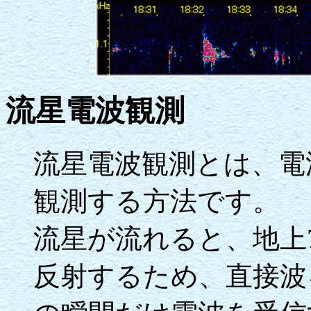
流星電波観測
流星電波観測とは、電
観測する方法です。
流星が流れると、地上7
反射するため、直接波