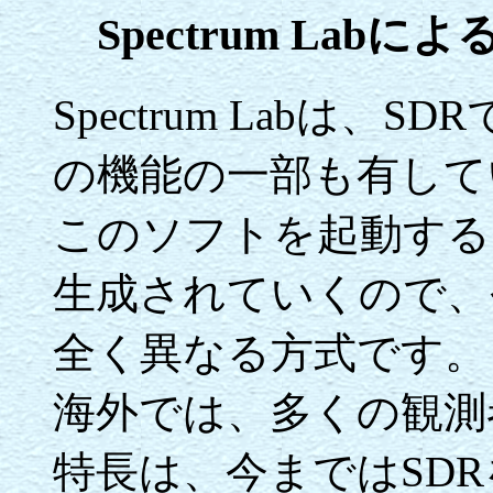
Spectrum Labに
Spectrum Labは、
の機能の一部も有して
このソフトを起動する
生成されていくので、
全く異なる方式です。
海外では、多くの観測
特長は、今まではSD