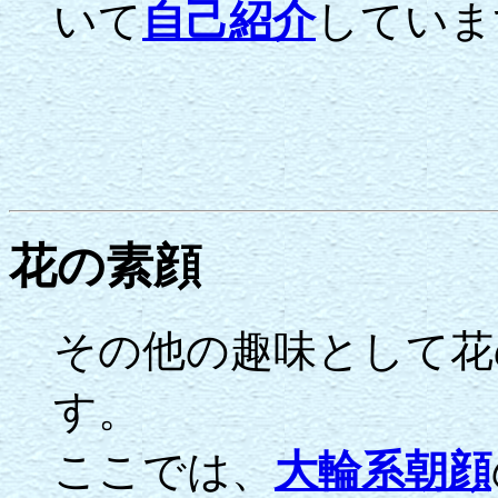
いて
自己紹介
していま
花の素顔
その他の趣味として花
す。
ここでは、
大輪系朝顔