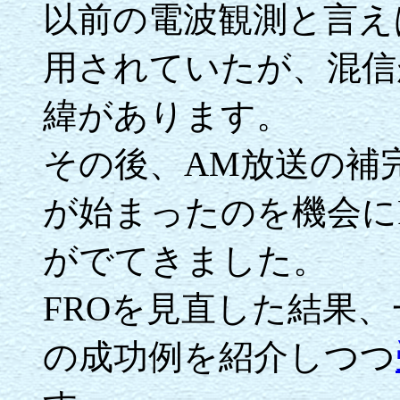
以前の電波観測と言え
用されていたが、混信
緯があります。
その後、AM放送の補
が始まったのを機会に
がでてきました。
FROを見直した結果、
の成功例を紹介しつつ