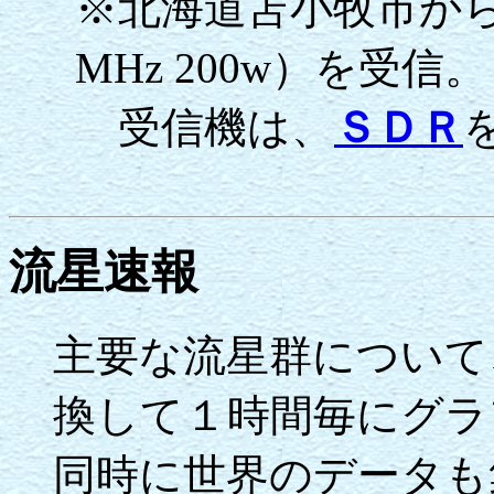
※北海道苫小牧市か
MHz 200w）を受信。
受信機は、
ＳＤＲ
流星速報
主要な流星群について
換して１時間毎にグラ
同時に世界のデータも