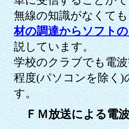
無線の知識がなくても
材の調達からソフトの
説しています。
学校のクラブでも電波
程度(パソコンを除く
す。
ＦＭ放送による電波