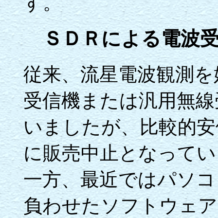
す。
ＳＤＲによる電波受
従来、流星電波観測を
受信機または汎用無線
いましたが、比較的安
に販売中止となってい
一方、最近ではパソコ
負わせたソフトウェアラジ