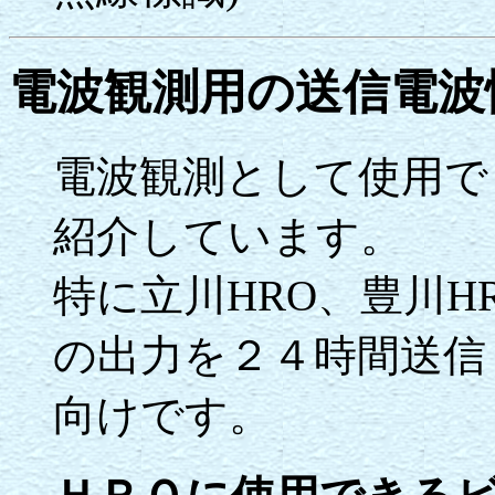
電波観測用の送信電波
電波観測として使用で
紹介しています。
特に立川HRO、豊川H
の出力を２４時間送信
向けです。