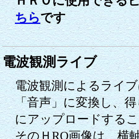
ＨＲＯに使用できる
ちら
です
電波観測ライブ
電波観測によるライブ
「音声」に変換し、得
にアップロードするこ
そのＨRO画像は、横