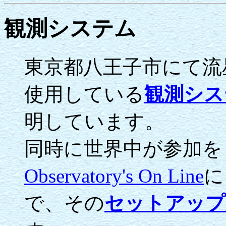
観測システム
東京都八王子市にて流
使用している
観測シス
明しています。
同時に世界中が参加を
Observatory's On Line
に
で、その
セットアップ