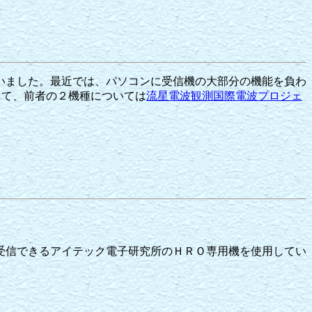
いました。最近では、パソコンに受信機の大部分の機能を負わ
して、前者の２機種については
流星電波観測国際電波プロジェ
受信できるアイテック電子研究所のＨＲＯ専用機を使用してい