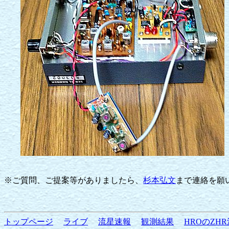
※ご質問、ご提案等がありましたら、
杉本弘文
まで連絡を願
トップページ
ライブ
流星速報
観測結果
HROのZHR