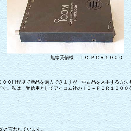
無線受信機； ＩＣ-ＰＣＲ１０００
００円程度で新品を購入できますが、中古品を入手する方法
です。私は、受信用としてアイコム社のＩＣ－ＰＣＲ１０００
adio)と言われています。