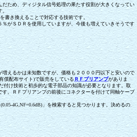
んだため、ディジタル信号処理の果たす役割が大きくなってい
す。
アを書き換えることで対応する技術です。
５％がＳＤＲを使用していますが、今後も増えていきそうです
が増えるかは未知数ですが、価格も２０００円以下と安いので
有償配布サイト)で販売をしている
ＲＦプリアンプ
がありま
だ付け技術と初歩的な電子部品の知識が必要となります。取
です。ＲＦプリアンプの前後にコネクターを付けて同軸ケーブ
-4G,NF=0.6dB)」を検索すると見つかります。決めるの
。