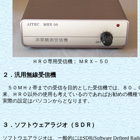
ＨＲＯ専用受信機； ＭＲＸ－５０ 
２．汎用無線受信機
５０ＭＨｚ帯までの受信を目的とした受信機では、８０，０
来、ＨＲＯ以外の使用も考えているのであればお勧めの機種
実際の設定はパソコンからとなります。
３．ソフトウェアラジオ（ＳＤＲ）
ソフトウエアラジオは、一般的にはSDR(Software Defined R