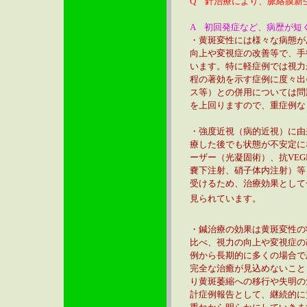
Q 針治療により、脈絡膜新
A 初回発症など、病歴が短
・黄斑変性には様々な病態が
向上や変視症の改善等で、手
います。特に軽症例では視力
程の著効を示す症例に度々出
ス等）との併用については問
を上回りますので、重症例な
・強度近視（病的近視）に由
療した後でも状態が不安定に
ーザー（光凝固術）、抗VE
嚢下注射、硝子体内注射）等
受けるため、治療効果として
見られています。
・鍼治療の効果は黄斑変性の
比べ、視力の向上や変視症の
例から長期的に多くの場合で
完全な治癒が見込めないこと
り黄斑萎縮への移行や失明の
計症例報告として、継続的に