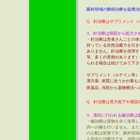
眼科領域の難病治療を提携治
Q 針治療はサプリメント（
A 針治療は病院から処方さ
・針治療は患者さんごとの体
持っている自然治癒力を引き
ありません。針治療を併用す
等、多くの実例があります）
られる場合は続けてみて下さ
サプリメント（ルテイン等）
漢方薬...体質に合うかが
医薬品...当院から薬物療
Q 針治療は視力低下や感染
A 適切に行われる鍼治療は
・鍼治療は薬物を全く使用し
内への鍼も行いません。また
の心配は皆無です。眼科領域
も安全な治療法です。当院の