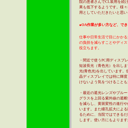
院の患者さんでCL装用を続
果も低下するようです。様々
用としていただきたいと思い
●OA作業が多い方など、で
仕事や日常生活で目にかかる
の負担を減らすことやディス
役立ちます。
・間近で使うPC用ディスプ
短波長光（青色光）を出しま
光(青色光)を出しています
晶ディスプレイでは特に輝度
けないよう気をつけることも
・最近の遮光レンズやブルー
グラスを上回る紫外線の遮断
を減らし、黄斑変性の進行や
います。また瞳孔拡大による
るために、当院ではできるだ
します。使い方にもよります