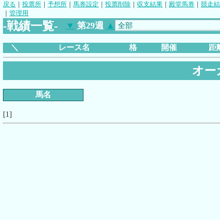
戻る
｜
投票所
｜
予想所
｜
馬券設定
｜
投票削除
｜
収支結果
｜
殿堂馬券
｜
競走結
｜
管理用
-戦績一覧-
▼
第29週
▲
＼
レース名
格
開催
距
オー
馬名
[1]