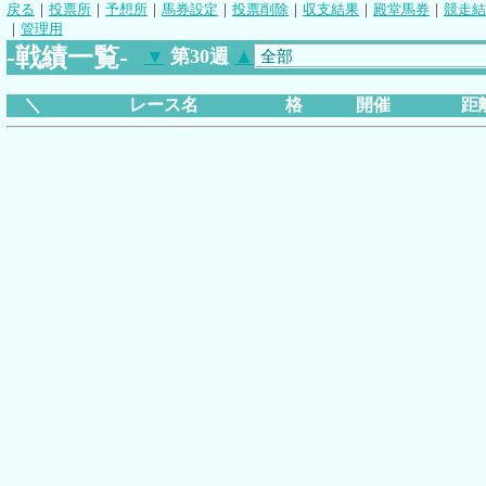
戻る
｜
投票所
｜
予想所
｜
馬券設定
｜
投票削除
｜
収支結果
｜
殿堂馬券
｜
競走結
｜
管理用
-戦績一覧-
▼
第30週
▲
＼
レース名
格
開催
距