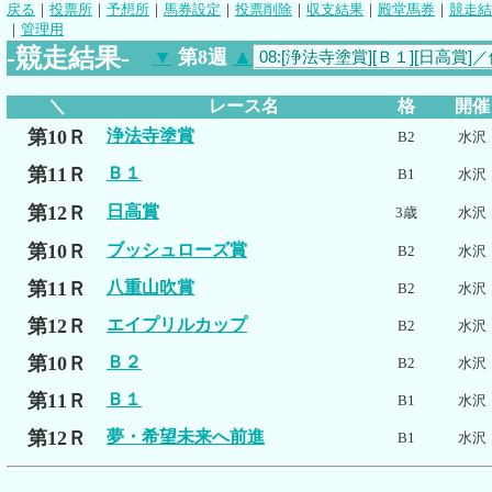
戻る
｜
投票所
｜
予想所
｜
馬券設定
｜
投票削除
｜
収支結果
｜
殿堂馬券
｜
競走結
｜
管理用
-競走結果-
▼
第8週
▲
＼
レース名
格
開催
第10Ｒ
浄法寺塗賞
B2
水沢
第11Ｒ
Ｂ１
B1
水沢
第12Ｒ
日高賞
3歳
水沢
第10Ｒ
ブッシュローズ賞
B2
水沢
第11Ｒ
八重山吹賞
B2
水沢
第12Ｒ
エイプリルカップ
B2
水沢
第10Ｒ
Ｂ２
B2
水沢
第11Ｒ
Ｂ１
B1
水沢
第12Ｒ
夢・希望未来へ前進
B1
水沢