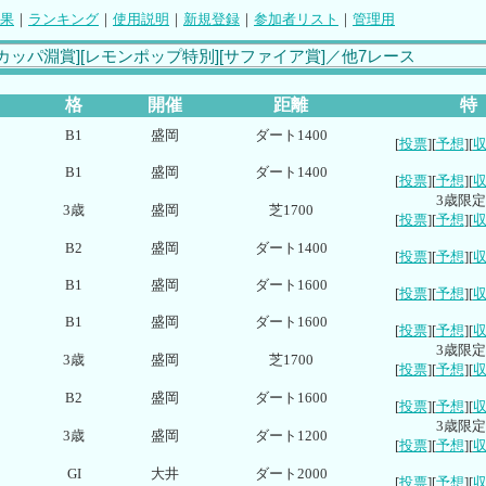
果
｜
ランキング
｜
使用説明
｜
新規登録
｜
参加者リスト
｜
管理用
格
開催
距離
特
B1
盛岡
ダート1400
[
投票
][
予想
][
B1
盛岡
ダート1400
[
投票
][
予想
][
3歳限
3歳
盛岡
芝1700
[
投票
][
予想
][
B2
盛岡
ダート1400
[
投票
][
予想
][
B1
盛岡
ダート1600
[
投票
][
予想
][
B1
盛岡
ダート1600
[
投票
][
予想
][
3歳限
3歳
盛岡
芝1700
[
投票
][
予想
][
B2
盛岡
ダート1600
[
投票
][
予想
][
3歳限
3歳
盛岡
ダート1200
[
投票
][
予想
][
GI
大井
ダート2000
[
投票
][
予想
][