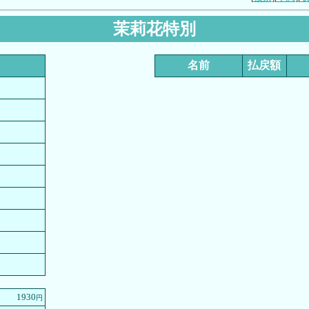
茉莉花特別
名前
払戻額
1930
円