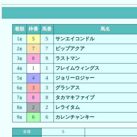
着順
枠番
馬番
馬名
1
5
5
サンエイコンドル
着
2
7
7
ビップアクア
着
3
8
9
ラストマン
着
4
1
1
フレイムウィングス
着
5
4
4
ジョリーロジャー
着
6
3
3
グラシアス
着
7
8
8
タカマキファイブ
着
8
2
2
レライタム
着
9
6
6
カレンチャンキー
着
単勝
5