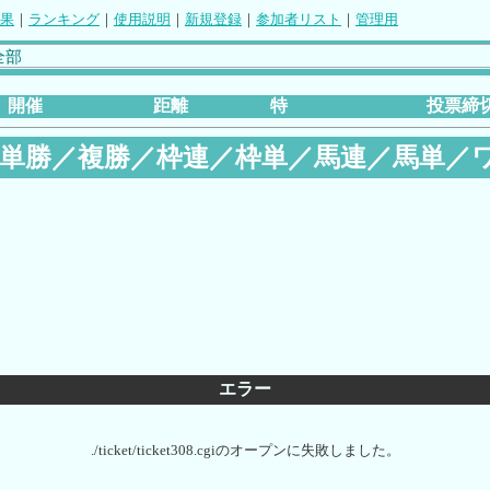
果
｜
ランキング
｜
使用説明
｜
新規登録
｜
参加者リスト
｜
管理用
開催
距離
特
投票締
 単勝／複勝／枠連／枠単／馬連／馬単／
エラー
./ticket/ticket308.cgiのオープンに失敗しました。