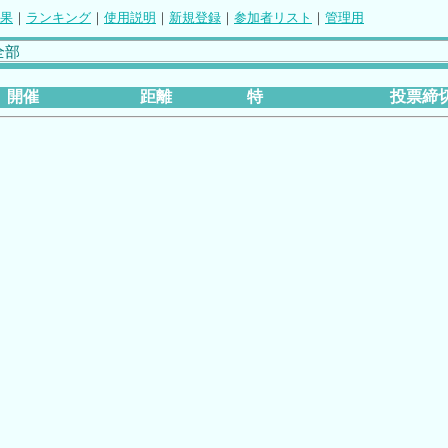
果
｜
ランキング
｜
使用説明
｜
新規登録
｜
参加者リスト
｜
管理用
開催
距離
特
投票締
s