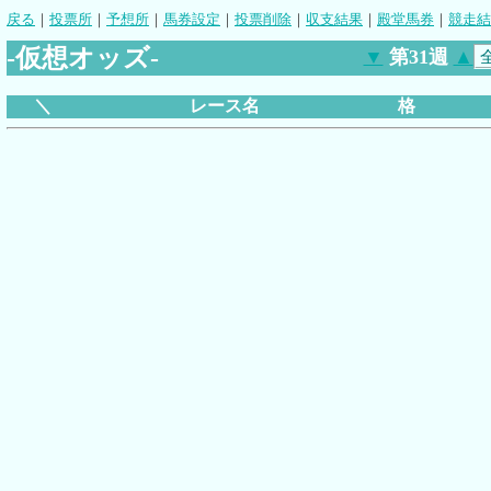
戻る
｜
投票所
｜
予想所
｜
馬券設定
｜
投票削除
｜
収支結果
｜
殿堂馬券
｜
競走結
-仮想オッズ-
▼
第31週
▲
＼
レース名
格