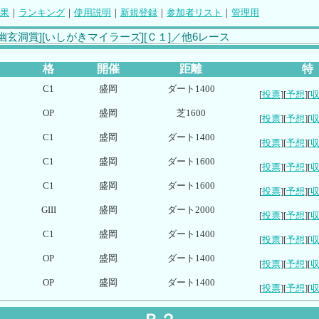
果
｜
ランキング
｜
使用説明
｜
新規登録
｜
参加者リスト
｜
管理用
格
開催
距離
特
C1
盛岡
ダート1400
[
投票
][
予想
][
OP
盛岡
芝1600
[
投票
][
予想
][
C1
盛岡
ダート1400
[
投票
][
予想
][
C1
盛岡
ダート1600
[
投票
][
予想
][
C1
盛岡
ダート1600
[
投票
][
予想
][
GIII
盛岡
ダート2000
[
投票
][
予想
][
C1
盛岡
ダート1400
[
投票
][
予想
][
OP
盛岡
ダート1400
[
投票
][
予想
][
OP
盛岡
ダート1400
[
投票
][
予想
][