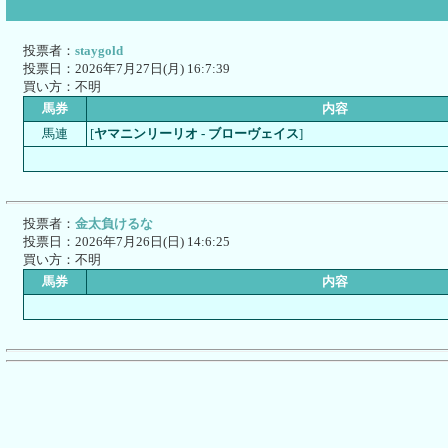
投票者
：
staygold
投票日
：2026年7月27日(月) 16:7:39
買い方
：不明
馬券
内容
馬連
[
ヤマニンリーリオ - ブローヴェイス
]
投票者
：
金太負けるな
投票日
：2026年7月26日(日) 14:6:25
買い方
：不明
馬券
内容