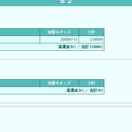
Ｂ２
金額＆オッズ
小計
1000
×11
11000
円
円
返還金
0
／
合計
11000
円
円
金額＆オッズ
小計
返還金
0
／
合計
0
円
円
s