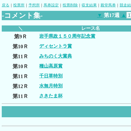
戻る
｜
投票所
｜
予想所
｜
馬券設定
｜
投票削除
｜
収支結果
｜
殿堂馬券
｜
競走結
-コメント集-
▼
第17週
▲
＼
レース名
第9Ｒ
岩手県政１５０周年記念賞
第10Ｒ
ディセントラ賞
第11Ｒ
みちのく大賞典
第10Ｒ
種山高原賞
第11Ｒ
千日草特別
第12Ｒ
水無月特別
第11Ｒ
さきたま杯