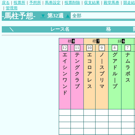
戻る
｜
投票所
｜
予想所
｜
馬券設定
｜
投票削除
｜
収支結果
｜
殿堂馬券
｜
競走結
｜
管理用
-馬柱予想-
▼
第32週
▲
＼
レース名
格
桃
8
橙
7
緑
6
12
11
10
9
8
7
エ
テ
エ
ノ
グ
ナ
イ
ン
コ
｜
ア
ム
シ
グ
ロ
ス
ド
ラ
ン
ク
ア
プ
ル
ボ
ワ
ラ
レ
リ
｜
ス
ン
ブ
ス
マ
プ
ド