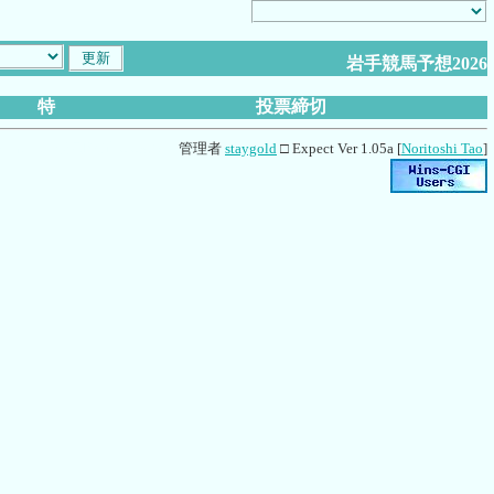
岩手競馬予想2026
特
投票締切
standard [表示時間] 0.03秒
管理者
staygold
□ Expect Ver 1.05a [
Noritoshi Tao
]