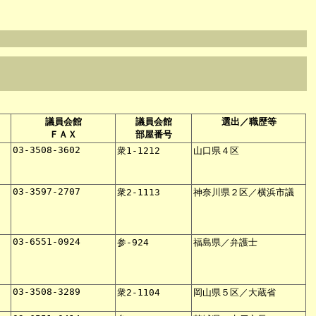
議員会館
議員会館
選出／職歴等
ＦＡＸ
部屋番号
03-3508-3602
衆1-1212
山口県４区
03-3597-2707
衆2-1113
神奈川県２区／横浜市議
03-6551-0924
参-924
福島県／弁護士
03-3508-3289
衆2-1104
岡山県５区／大蔵省