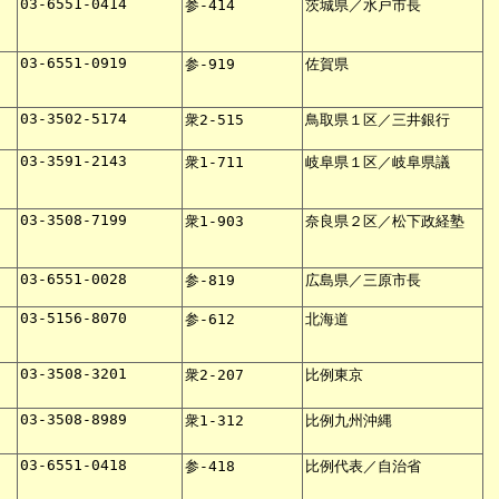
03-6551-0414
参-414
茨城県／水戸市長
03-6551-0919
参-919
佐賀県
03-3502-5174
衆2-515
鳥取県１区／三井銀行
03-3591-2143
衆1-711
岐阜県１区／岐阜県議
03-3508-7199
衆1-903
奈良県２区／松下政経塾
03-6551-0028
参-819
広島県／三原市長
03-5156-8070
参-612
北海道
03-3508-3201
衆2-207
比例東京
03-3508-8989
衆1-312
比例九州沖縄
03-6551-0418
参-418
比例代表／自治省