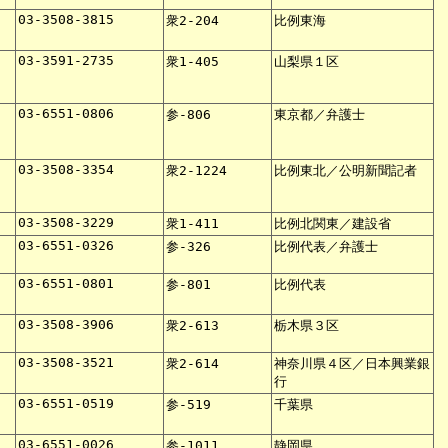
03-3508-3815
衆2-204
比例東海
03-3591-2735
衆1-405
山梨県１区
03-6551-0806
参-806
東京都／弁護士
03-3508-3354
衆2-1224
比例東北／公明新聞記者
03-3508-3229
衆1-411
比例北関東／建設省
03-6551-0326
参-326
比例代表／弁護士
03-6551-0801
参-801
比例代表
03-3508-3906
衆2-613
栃木県３区
03-3508-3521
衆2-614
神奈川県４区／日本興業銀
行
03-6551-0519
参-519
千葉県
03-6551-0026
参-1011
静岡県