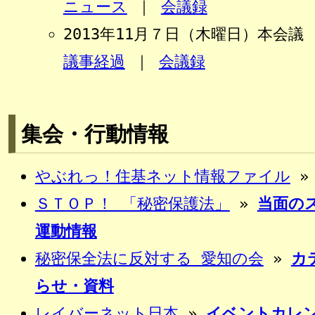
ニュース
｜
会議録
2013年11月７日（木曜日
議事経過
｜
会議録
集会・行動情報
やぶれっ！住基ネット情報ファイル
ＳＴＯＰ！ 「秘密保護法」
»
当面の
運動情報
秘密保全法に反対する 愛知の会
»
カ
らせ・資料
レイバーネット日本
»
イベントカレ