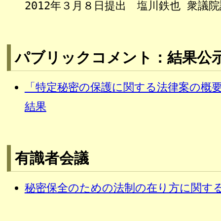
2012年３月８日提出 塩川鉄也 衆議
パブリックコメント：結果公
「特定秘密の保護に関する法律案の概
結果
有識者会議
秘密保全のための法制の在り方に関す