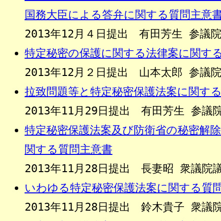
国務大臣による答弁に関する質問主意
2013年12月４日提出 有田芳生 参議
特定秘密の保護に関する法律案に関す
2013年12月２日提出 山本太郎 参議
拉致問題等と特定秘密保護法案に関す
2013年11月29日提出 有田芳生 参
特定秘密保護法案及び防衛省の秘密解
関する質問主意書
2013年11月28日提出 長妻昭 衆議
いわゆる特定秘密保護法案に関する質
2013年11月28日提出 鈴木貴子 衆