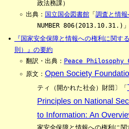
政法務課）
出典：
国立国会図書館
「
調査と情報―I
NUMBER 806(2013.10.31.)
『国家安全保障と情報への権利に関す
則）』の要約
翻訳・出典：
Peace Philosophy 
Open Society Foundati
原文：
ティ（開かれた社会）財団〕「
Principles on National Sec
to Information: An Overvie
家安全保障と情報への権利に関