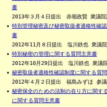
書
2013年３月４日提出 赤嶺政賢 衆議
特別管理秘密及び秘密取扱者適格性確
書
2012年11月８日提出 塩川鉄也 衆議
特別秘密の管理に関する質問主意書
2012年10月29日提出 塩川鉄也 衆
秘密取扱者適格性確認制度に関する質
2012年４月２日提出 福島みずほ 参
秘密保全のための法制の在り方に関す
に関する質問主意書