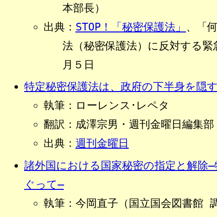
本部長）
出典：
STOP！「秘密保護法」
、「
法（秘密保護法）に反対する緊急
月５日
特定秘密保護法は、政府の下半身を隠
執筆：ローレンス･レペタ
翻訳：成澤宗男・週刊金曜日編集部
出典：
週刊金曜日
諸外国における国家秘密の指定と解除―
ぐって―
執筆：
今岡直子
（国立国会図書館 