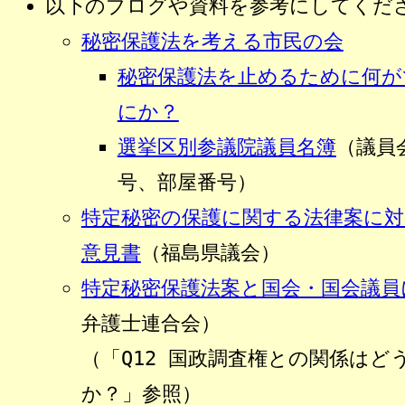
以下のブログや資料を参考にしてくだ
秘密保護法を考える市民の会
秘密保護法を止めるために何が
にか？
選挙区別参議院議員名簿
（議員
号、部屋番号）
特定秘密の保護に関する法律案に対
意見書
（福島県議会）
特定秘密保護法案と国会・国会議員
弁護士連合会）
（「Q12 国政調査権との関係はど
か？」参照）