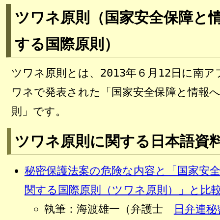
ツワネ原則（国家安全保障と
する国際原則）
ツワネ原則とは、2013年６月12日に南
ワネで発表された「国家安全保障と情報
則」です。
ツワネ原則に関する日本語資
秘密保護法案の危険な内容と「国家安
関する国際原則（ツワネ原則）」と比
執筆：
海渡雄一
（弁護士
日弁連秘