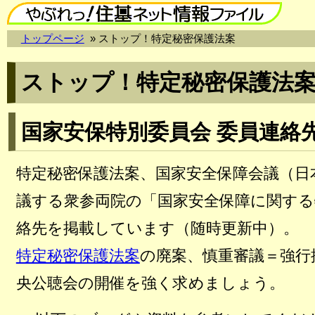
トップページ
» ストップ！特定秘密保護法案
ストップ！特定秘密保護法
国家安保特別委員会 委員連絡
特定秘密保護法案、国家安全保障会議（日
議する衆参両院の「国家安全保障に関する
絡先を掲載しています（随時更新中）。
特定秘密保護法案
の廃案、慎重審議＝強行
央公聴会の開催を強く求めましょう。