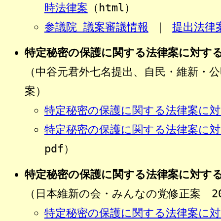
時法律案
（html）
参議院 議案審議情報
｜
提出法律
特定秘密の保護に関する法律案に対す
（中谷元君外七名提出、自民・維新・公
案）
特定秘密の保護に関する法律案に対
特定秘密の保護に関する法律案に対
pdf）
特定秘密の保護に関する法律案に対す
（日本維新の会・みんなの党修正案 201
特定秘密の保護に関する法律案に対