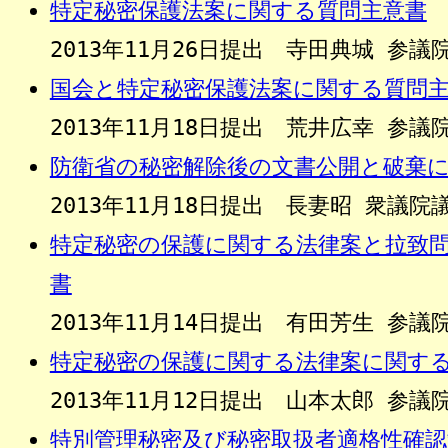
特定秘密保護法案に関する質問主意書
2013年11月26日提出 寺田典城 参
国会と特定秘密保護法案に関する質問
2013年11月18日提出 荒井広幸 参
防衛省の秘密解除後の文書公開と破棄
2013年11月18日提出 長妻昭 衆議
特定秘密の保護に関する法律案と拉致
書
2013年11月14日提出 有田芳生 参
特定秘密の保護に関する法律案に関す
2013年11月12日提出 山本太郎 参
特別管理秘密及び秘密取扱者適格性確