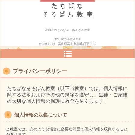
富山市のそろばん・あんざん教室
TEL.076-442-2118
〒930-0016 富山県富山市柳町3丁目7-30
プライバシーポリシー
たちばなそろばん教室（以下当教室）では、個人情報に
関する法令およびその他の規範を遵守し、生徒・ご家族
の大切な個人情報の保護に万全を尽くします。
個人情報の収集について
当教室では、次のような場合に必要な範囲で個人情報を収集すること
があります。