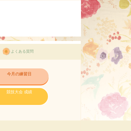
よくある質問
今月の練習日
競技大会 成績