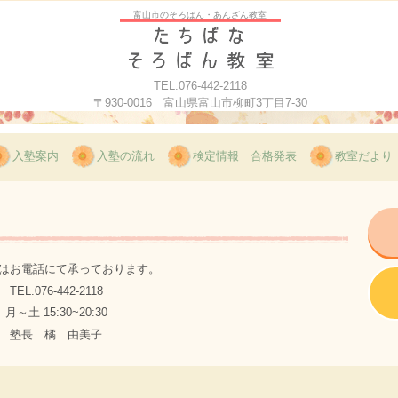
富山市のそろばん・あんざん教室
TEL.076-442-2118
〒930-0016 富山県富山市柳町3丁目7-30
入塾案内
入塾の流れ
検定情報 合格発表
教室だより
はお電話にて承っております。
TEL.076-442-2118
月～土 15:30~20:30
塾長 橘 由美子