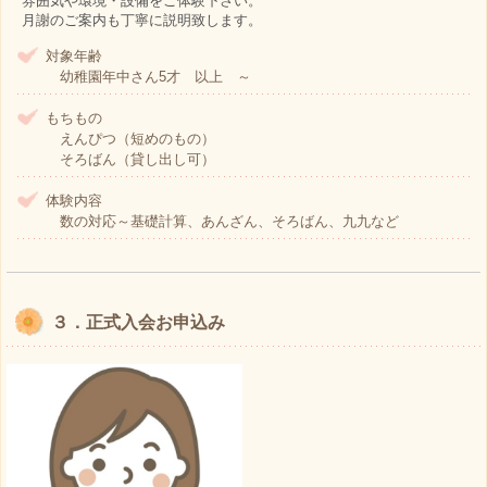
雰囲気や環境・設備をご体験下さい。
月謝のご案内も丁寧に説明致します。
対象年齢
幼稚園年中さん5才 以上 ～
もちもの
えんぴつ（短めのもの）
そろばん（貸し出し可）
体験内容
数の対応～基礎計算、あんざん、そろばん、九九など
３．正式入会お申込み