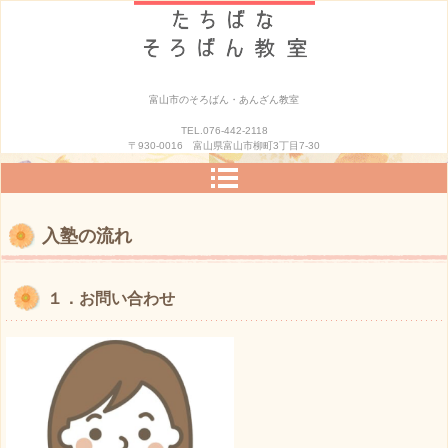
富山市のそろばん・あんざん教室
TEL.076-442-2118
〒930-0016 富山県富山市柳町3丁目7-30
入塾の流れ
１．お問い合わせ