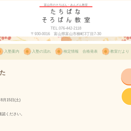
富山市のそろばん・あんざん教室
TEL.076-442-2118
〒930-0016 富山県富山市柳町3丁目7-30
入塾案内
入塾の流れ
検定情報 合格発表
教室だより
た
月15日(土)
確認ください。