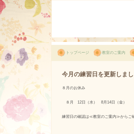
トップページ
教室のご案内
今月の練習日を更新しまし
８月のお休み
８月 12日（水） 8月14日（金） 8
練習日の確認は≪教室のご案内≫からご