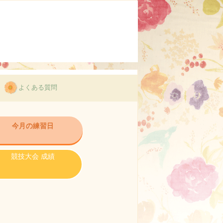
よくある質問
今月の練習日
競技大会 成績