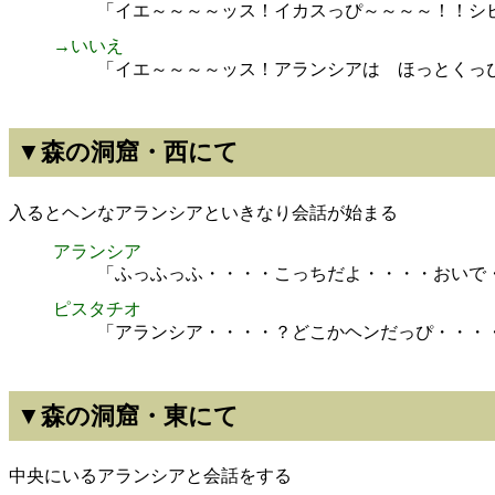
「イエ～～～～ッス！イカスっぴ～～～～！！シ
→いいえ
「イエ～～～～ッス！アランシアは ほっとくっ
▼森の洞窟・西にて
入るとヘンなアランシアといきなり会話が始まる
アランシア
「ふっふっふ・・・・こっちだよ・・・・おいで
ピスタチオ
「アランシア・・・・？どこかヘンだっぴ・・・
▼森の洞窟・東にて
中央にいるアランシアと会話をする