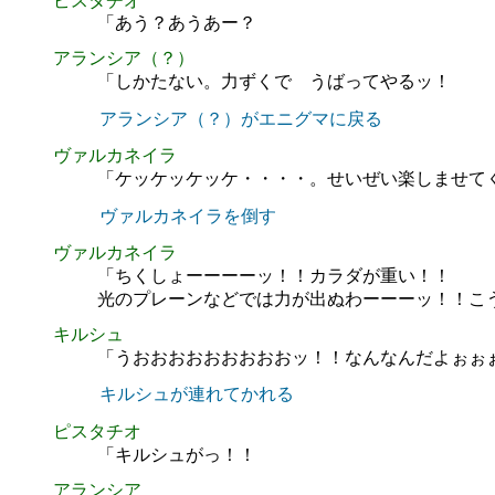
ピスタチオ
「あう？あうあー？
アランシア（？）
「しかたない。力ずくで うばってやるッ！
アランシア（？）がエニグマに戻る
ヴァルカネイラ
「ケッケッケッケ・・・・。せいぜい楽しませて
ヴァルカネイラを倒す
ヴァルカネイラ
「ちくしょーーーーッ！！カラダが重い！！
光のプレーンなどでは力が出ぬわーーーッ！！こ
キルシュ
「うおおおおおおおおおッ！！なんなんだよぉぉ
キルシュが連れてかれる
ピスタチオ
「キルシュがっ！！
アランシア