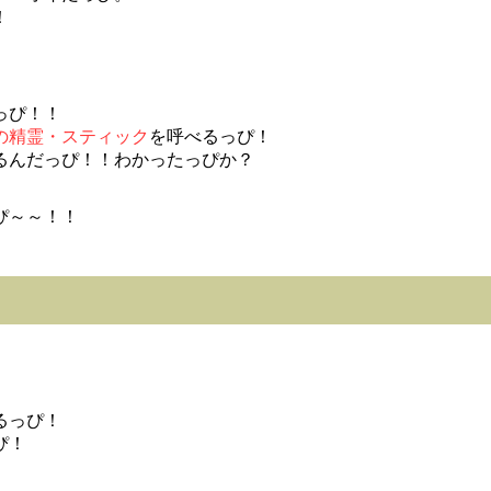
！
っぴ！！
の精霊・スティック
を呼べるっぴ！
るんだっぴ！！わかったっぴか？
ぴ～～！！
るっぴ！
ぴ！