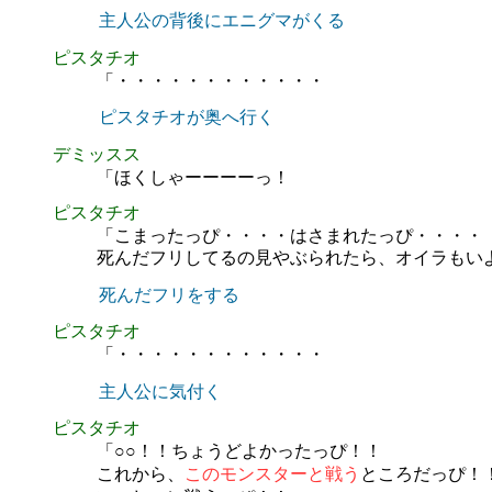
主人公の背後にエニグマがくる
ピスタチオ
「・・・・・・・・・・・・
ピスタチオが奥へ行く
デミッスス
「ほくしゃーーーーっ！
ピスタチオ
「こまったっぴ・・・・はさまれたっぴ・・・・
死んだフリしてるの見やぶられたら、オイラもい
死んだフリをする
ピスタチオ
「・・・・・・・・・・・・
主人公に気付く
ピスタチオ
「○○！！ちょうどよかったっぴ！！
これから、
このモンスターと戦う
ところだっぴ！