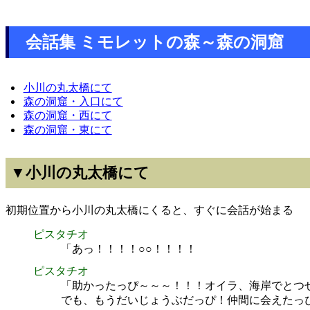
会話集 ミモレットの森～森の洞窟
小川の丸太橋にて
森の洞窟・入口にて
森の洞窟・西にて
森の洞窟・東にて
▼小川の丸太橋にて
初期位置から小川の丸太橋にくると、すぐに会話が始まる
ピスタチオ
「あっ！！！！○○！！！！
ピスタチオ
「助かったっぴ～～～！！！オイラ、海岸でとつ
でも、もうだいじょうぶだっぴ！仲間に会えたっ