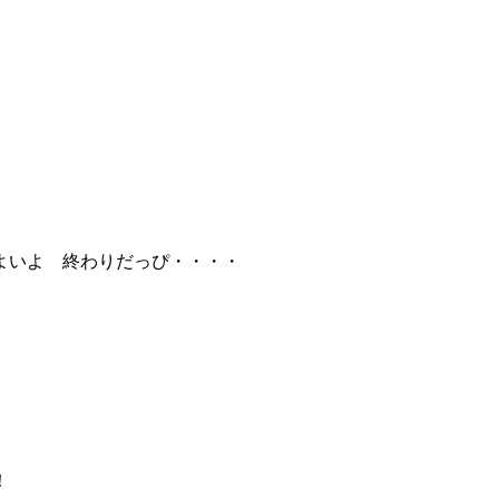
よいよ 終わりだっぴ・・・・
！