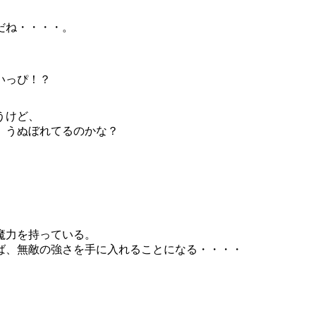
だね・・・・。
いっぴ！？
うけど、
、うぬぼれてるのかな？
魔力を持っている。
ば、無敵の強さを手に入れることになる・・・・