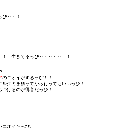
っぴ～～！！
！
～！！生きてるっぴ～～～～～！！
？
ア
のニオイがするっぴ！！
エルグミを獲ってから行ってもいいっぴ！！
みつけるのが得意だっぴ！！
！
いニオイだっぴ。