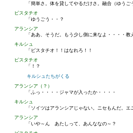
「簡単さ。体を貸してやるだけさ。融合（ゆうご
ピスタチオ
「ゆうごう・・？
アランシア
「ああ、そうだ。もう少し側に来なよ・・・・教
キルシュ
「ピスタチオ！！はなれろ！！
ピスタチオ
「！？
キルシュたちがくる
アランシア（？）
「ふっ・・・・ジャマが入ったか・・・・
キルシュ
「ソイツはアランシアじゃない。ニセもんだ。エ
アランシア
「いや～ん あたしって、あんななの～？