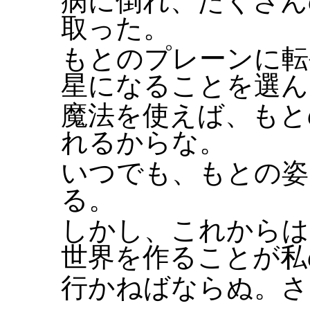
病に倒れ、たくさん
取った。
もとのプレーンに転
星になることを選ん
魔法を使えば、もと
れるからな。
いつでも、もとの姿
る。
しかし、これからは
世界を作ることが私
行かねばならぬ。さ