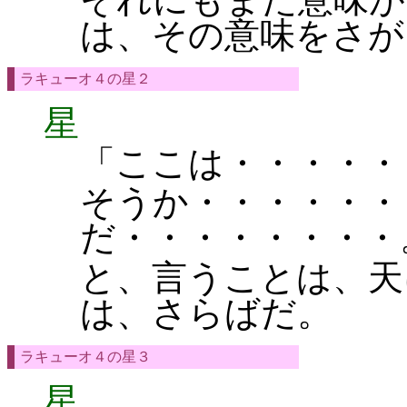
は、その意味をさが
ラキューオ４の星２
星
「ここは・・・・・
そうか・・・・・・
だ・・・・・・・・
と、言うことは、天
は、さらばだ。
ラキューオ４の星３
星