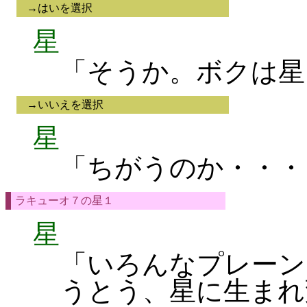
→はいを選択
星
「そうか。ボクは星
→いいえを選択
星
「ちがうのか・・・
ラキューオ７の星１
星
「いろんなプレーン
うとう、星に生まれ