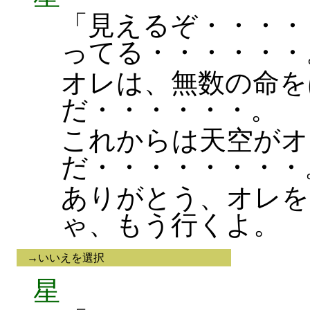
「見えるぞ・・・・
ってる・・・・・・
オレは、無数の命を
だ・・・・・・。
これからは天空がオ
だ・・・・・・・・
ありがとう、オレを
ゃ、もう行くよ。
→いいえを選択
星