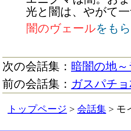
光と闇は、やがて一
闇のヴェール
をもら
次の会話集：
暗闇の地～
前の会話集：
ガスパチョ
トップページ
>
会話集
> 