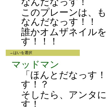
なんだなっす！
このプレーンは、も
なんだなっす！！
誰かオムザネイルを
す！！！
→はいを選択
マッドマン
「ほんとだなっす！
す！？
そしたら、アンタに
す！