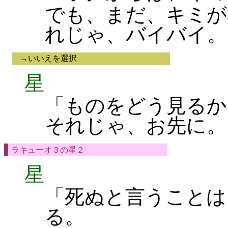
でも、まだ、キミが
れじゃ、バイバイ。
→いいえを選択
星
「ものをどう見るか
それじゃ、お先に。
ラキューオ３の星２
星
「死ぬと言うことは
る。