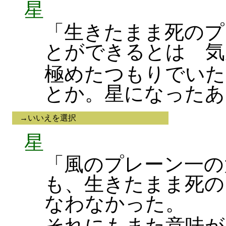
星
「生きたまま死のプ
とができるとは 気
極めたつもりでいた
とか。星になったあ
→いいえを選択
星
「風のプレーン一の
も、生きたまま死の
なわなかった。
それにもまた意味が