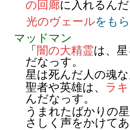
の回廊
に入れるんだ
光のヴェール
をもら
マッドマン
「
闇の大精霊
は、星
だなっす。
星は死んだ人の魂な
聖者や英雄は、
ラキ
んだなっす。
うまれたばかりの星
さしく声をかけて