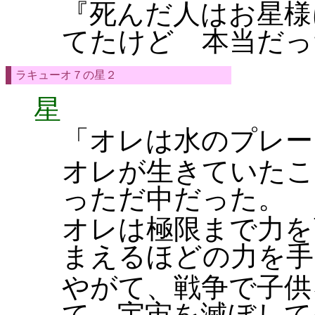
『死んだ人はお星様
てたけど 本当だっ
ラキューオ７の星２
星
「オレは水のプレー
オレが生きていたこ
っただ中だった。
オレは極限まで力を
まえるほどの力を手
やがて、戦争で子供
て、宇宙を滅ぼして