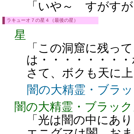
「いや～ すがすが
ラキューオ７の星４（最後の星）
星
「この洞窟に残って
は・・・・・・・・
さて、ボクも天に上
闇の大精霊・ブラッ
闇の大精霊・ブラック
「光は闇の中にあり
エニグマは闇。おま