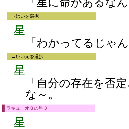
「星に命があるなん
→はいを選択
星
「わかってるじゃん
→いいえを選択
星
「自分の存在を否定
な～。
ラキューオ８の星３
星