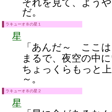
それを見て、ようや
だ。
ラキューオ８の星１
星
「あんだ～ ここは
まるで、夜空の中に
ちょっくらもっと上
～。
ラキューオ８の星２
星