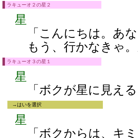
ラキューオ２の星２
星
「こんにちは。あな
もう、行かなきゃ。
ラキューオ３の星１
星
「ボクが星に見える
→はいを選択
星
「ボクからは、キミ