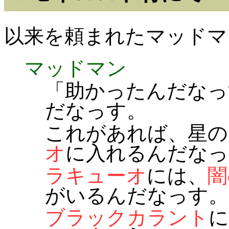
以来を頼まれたマッドマ
マッドマン
「助かったんだなっ
だなっす。
これがあれば、星の
オ
に入れるんだなっ
ラキューオ
には、
闇
がいるんだなっす。
ブラックカラント
に