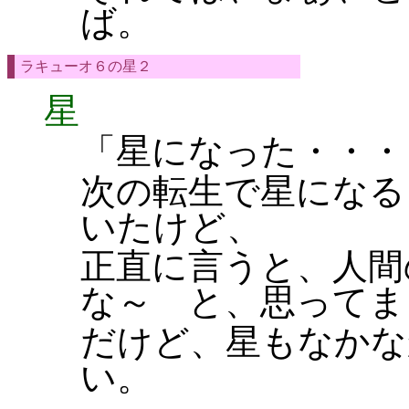
ば。
ラキューオ６の星２
星
「星になった・・・
次の転生で星になる
いたけど、
正直に言うと、人間
な～ と、思ってま
だけど、星もなかな
い。