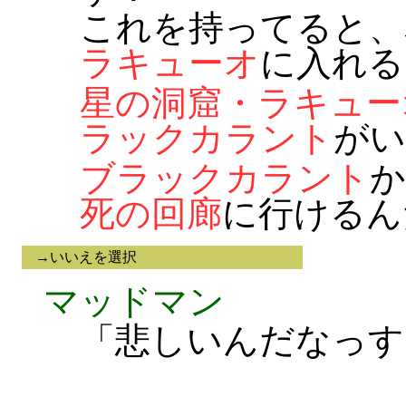
これを持ってると、
ラキューオ
に入れる
星の洞窟・ラキュー
ラックカラント
がい
ブラックカラント
か
死の回廊
に行けるん
→いいえを選択
マッドマン
「悲しいんだなっす