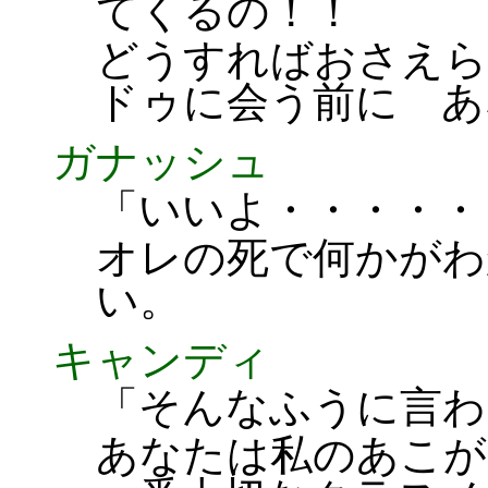
てくるの！！
どうすればおさえら
ドゥに会う前に あ
ガナッシュ
「いいよ・・・・・
オレの死で何かがわ
い。
キャンディ
「そんなふうに言わ
あなたは私のあこが