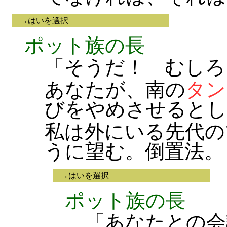
→はいを選択
ポット族の長
「そうだ！ むしろ
あなたが、南の
タン
びをやめさせるとし
私は外にいる先代の
うに望む。倒置法。
→はいを選択
ポット族の長
「あなたとの会