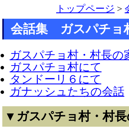
トップページ
>
会話集 ガスパチョ
ガスパチョ村・村長の
ガスパチョ村にて
タンドーリ６にて
ガナッシュたちの会話
▼ガスパチョ村・村長