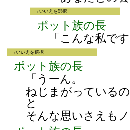
→いいえを選択
ポット族の長
「こんな私です
→いいえを選択
ポット族の長
「うーん。
ねじまがっているの
と
そんな思いさえもノ