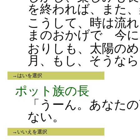
を終われば、また、
こうして、時は流れ
まのおかげで 今に
おりしも、太陽のめ
月、もし、そうなら
→はいを選択
ポット族の長
「うーん。あなたの
ない。
→いいえを選択