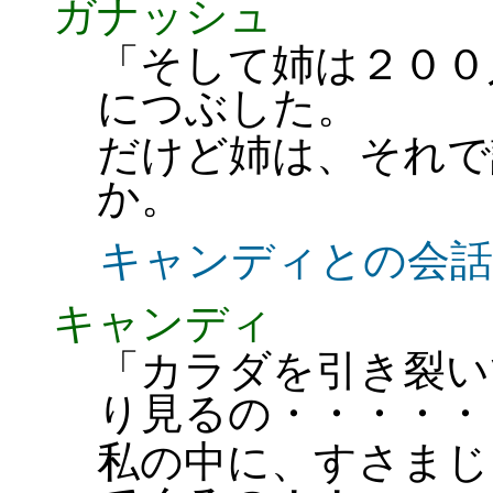
ガナッシュ
「そして姉は２００
につぶした。
だけど姉は、それで
か。
キャンディとの会話
キャンディ
「カラダを引き裂い
り見るの・・・・・
私の中に、すさまじ