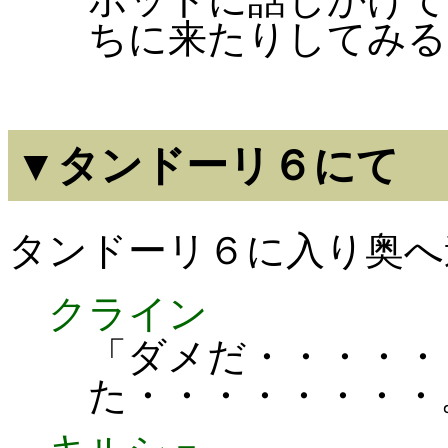
ちに来たりしてみる
▼タンドーリ６にて
タンドーリ６に入り奥へ
クライン
「ダメだ・・・・・
た・・・・・・・・