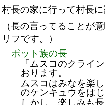
村長の家に行って村長に
（長の言ってることが意
リフです。）
ポット族の長
「ムスコのクライン
おります。
ムスコはみなを楽し
のケンキュウをはじ
しかし、楽しみも長