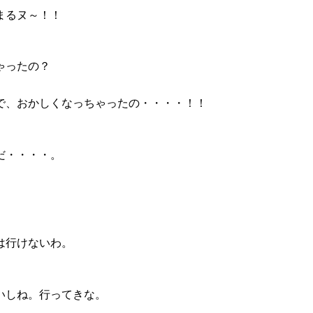
まるヌ～！！
ゃったの？
で、おかしくなっちゃったの・・・・！！
だ・・・・。
は行けないわ。
いしね。行ってきな。