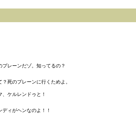
のプレーンだゾ。知ってるの？
て？死のプレーンに行くためよ。
マ、ケルレンドゥと！
ンディがヘンなのよ！！
。