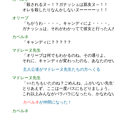
「殺されるヌ～！？ガナッシュは親友ヌ～！！
オレを殺したりなんかしないヌーーーーッ！！
オリーブ
「ちがうわ・・・・。キャンディによ・・・・。
ガナッシュは、それがわかってて彼女と行ったん
カベルネ
「キャンディに？？？？？
マドレーヌ先生
「オリーブは何でもわかるのね。その通りよ。
それに、キャンディが変わったのも、あなたのせ
主人公達がマドレーヌ先生たちの方へくる
マドレーヌ先生
「○○たちもいたのね？ごめんね、ふがいない先生
とりあえず、ここは一度バスにもどりましょう。
これ以上みんながバラバラになったら、かなわな
カベルネ
が仲間になった！
カベルネ