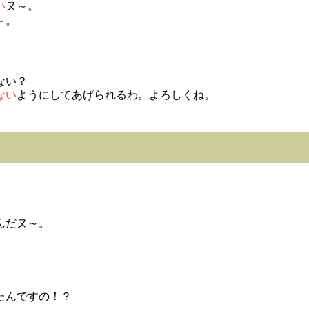
い
ヌ～。
～。
ない？
ない
ようにしてあげられるわ。よろしくね。
んだヌ～。
たんですの！？