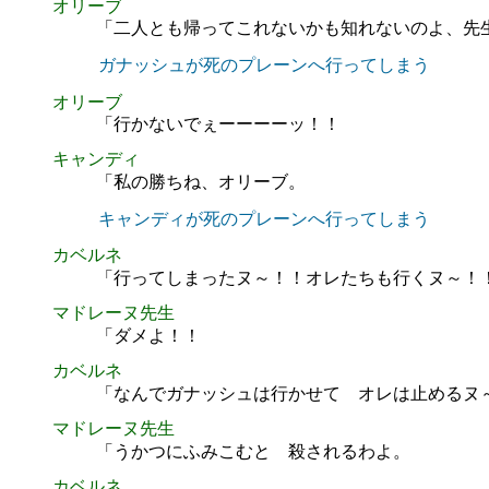
オリーブ
「二人とも帰ってこれないかも知れないのよ、先
ガナッシュが死のプレーンへ行ってしまう
オリーブ
「行かないでぇーーーーッ！！
キャンディ
「私の勝ちね、オリーブ。
キャンディが死のプレーンへ行ってしまう
カベルネ
「行ってしまったヌ～！！オレたちも行くヌ～！
マドレーヌ先生
「ダメよ！！
カベルネ
「なんでガナッシュは行かせて オレは止めるヌ
マドレーヌ先生
「うかつにふみこむと 殺されるわよ。
カベルネ