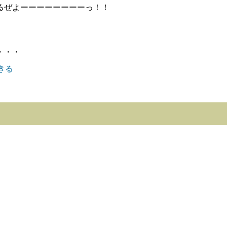
るぜよーーーーーーーーっ！！
・・・
きる