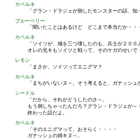
カベルネ
「グラン・ドラジェが倒したモンスターの話、知
ブルーベリー
「聞いたことはあるけど どこまで本当だか・・
カベルネ
「ソイツが、城を三つ壊したのも、兵士が２００
オレの兄キもソイツと戦って、そのケガのせいで
レモン
「まさか、ソイツってエニグマ？
カベルネ
「まちがいないヌ～。そう考えると、ガナッシュ
シードル
「だから、それがどうしたのさ～。
もう倒しちゃったんだろ？グラン・ドラジェが～
終わった話だよ。
カベルネ
「そのエニグマって、おそらく・・・・
ガナッシュの姉キヌ～。