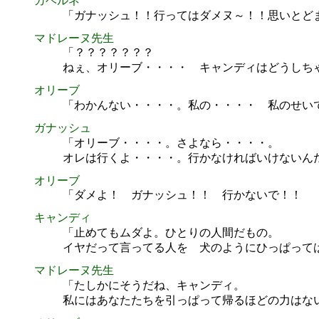
カベルネ
「ガナッシュ！！行ってはダメヌ～！！思いとど
マドレーヌ先生
「？？？？？？？
ねぇ、オリーブ・・・・ キャンディはどうしち
オリーブ
「わかんない・・・・。私の・・・・ 私のせい
ガナッシュ
「オリーブ・・・・。さよなら・・・・。
オレは行くよ・・・・。行かなければいけないん
オリーブ
「ダメよ！ ガナッシュ！！ 行かないで！！
キャンディ
「止めてもムダよ。ひとりの人間だもの。
イヤだって言ってる人を 犬のようにひっぱって
マドレーヌ先生
「たしかにそうだね、キャンディ。
私にはあなたたちを引っぱって帰るほどの力はな