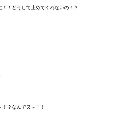
生！！どうして止めてくれないの！？
！
～！？なんでヌ～！！