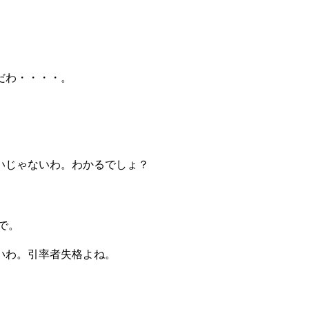
だわ・・・・。
いじゃないわ。わかるでしょ？
で。
いわ。引率者失格よね。