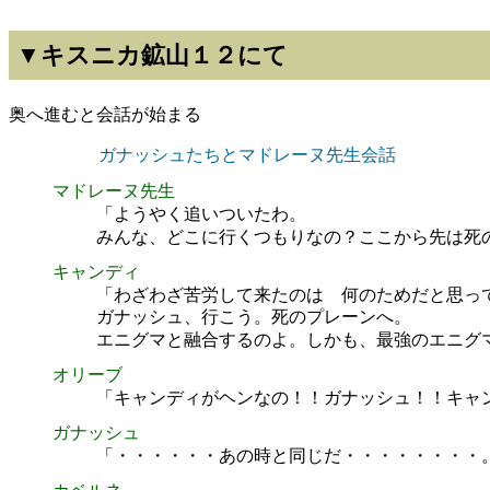
▼キスニカ鉱山１２にて
奥へ進むと会話が始まる
ガナッシュたちとマドレーヌ先生会話
マドレーヌ先生
「ようやく追いついたわ。
みんな、どこに行くつもりなの？ここから先は死
キャンディ
「わざわざ苦労して来たのは 何のためだと思っ
ガナッシュ、行こう。死のプレーンへ。
エニグマと融合するのよ。しかも、最強のエニグ
オリーブ
「キャンディがヘンなの！！ガナッシュ！！キャ
ガナッシュ
「・・・・・・あの時と同じだ・・・・・・・・