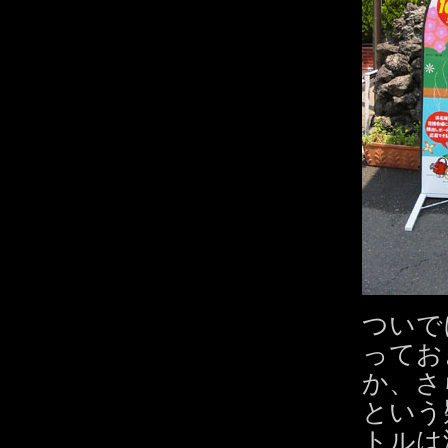
ついで
ってお
か、さ
という
トルは