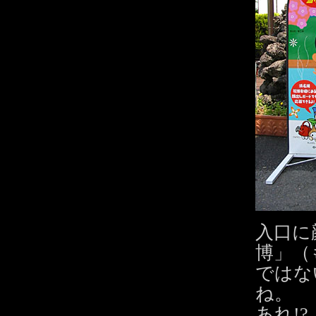
入口に
博」（
ではな
ね。
あれ!