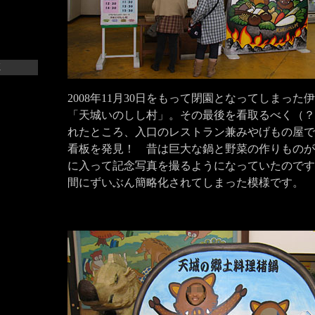
X
2008年11月30日をもって閉園となってしまった
「天城いのしし村」。その最後を看取るべく（？
れたところ、入口のレストラン兼みやげもの屋で
看板を発見！ 昔は巨大な鍋と野菜の作りものが
に入って記念写真を撮るようになっていたのです
間にずいぶん簡略化されてしまった模様です。