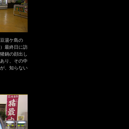
伊豆湯ケ島の
）最終日に訪
猪鍋の顔出し
あり、その中
が、知らない