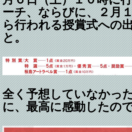
ーチ、ならびに、２月
ら行われる授賞式への
と。
全く予想していなかっ
に、最高に感動したの