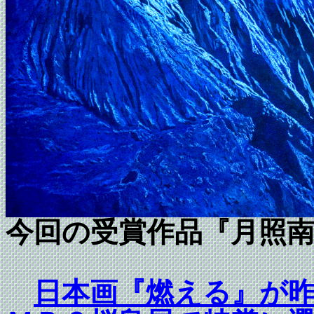
今回の受賞作品『月照
日本画『燃える』が