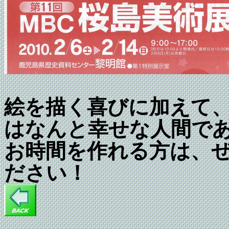
絵を描く喜びに加えて
はなんと幸せな人間で
お時間を作れる方は、
ださい！