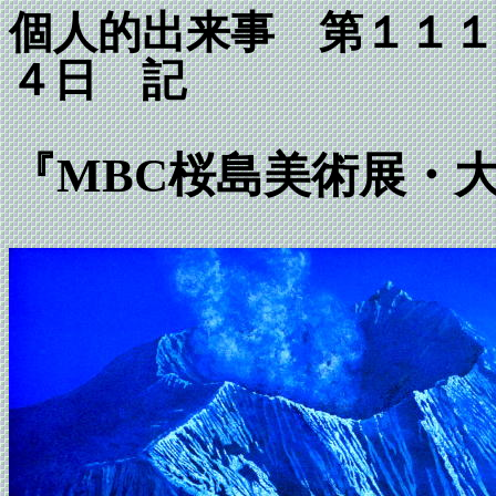
個人的出来事 第１
４日 記
『MBC桜島美術展・