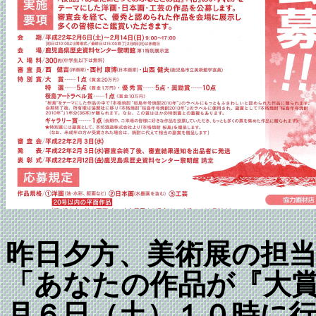
昨日夕方、美術展の担
「あなたの作品が『大
月６日（土）１０時に