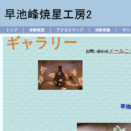
トップ
体験教室
アクセスマップ
体験画像
ギャ
ギャラリー
メールこ
お問い合わせ
早池