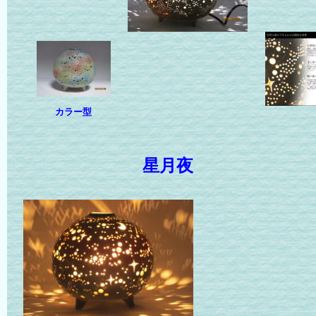
カラー型
星月夜