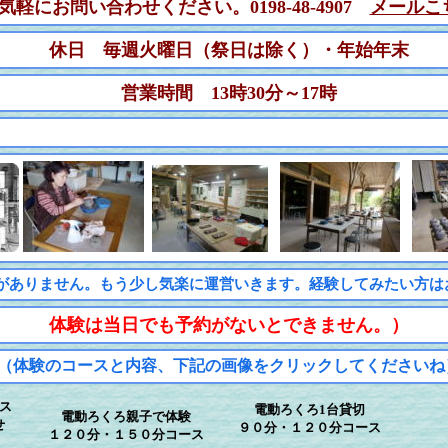
気軽にお問い合わせください。0198-48-4907
メールこ
休日 毎週火曜日（祭日は除く）・年始年末
営業時間 13時30分～17時
がありません。もう少し気楽に運営いきます。経験してみたい方は
体験は当日でも予約がないとできません。）
（体験のコースと内容、下記の画像をクリックしてくださいね
ス
電動ろくろ1台貸切
電動ろくろ親子で体験
せ
９０分・１２０分コース
１２０分・１５０分コース