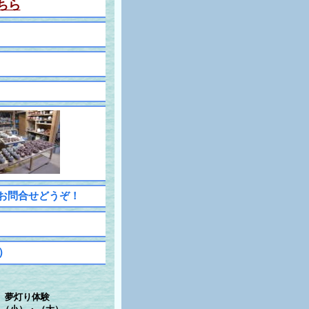
ちら
お問合せどうぞ！
）
夢灯り体験