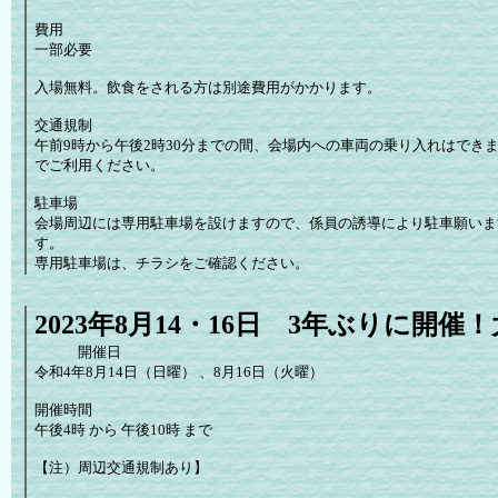
費用
一部必要
入場無料。飲食をされる方は別途費用がかかります。
交通規制
午前9時から午後2時30分までの間、会場内への車両の乗り入れはでき
でご利用ください。
駐車場
会場周辺には専用駐車場を設けますので、係員の誘導により駐車願いま
す。
専用駐車場は、チラシをご確認ください。
2023年8月14・16日 3年ぶりに開
開催日
令和4年8月14日（日曜） 、8月16日（火曜）
開催時間
午後4時 から 午後10時 まで
【注）周辺交通規制あり】