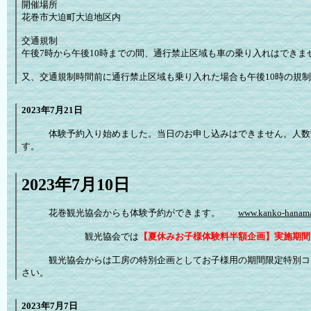
開催場所
花巻市大迫町大迫地区内
交通規制
午後7時から午後10時までの間、通行禁止区域も車の乗り入れはできま
又、交通規制時間前に通行禁止区域も乗り入れた場合も午後10時の規
2023年7月21日
体験予約入り始めました。当日のお申し込みはできません。人数制
す。
2023年7月10日
花巻観光協会からも体験予約ができます。
www.kanko-hanama
観光協会では
【夏休みお子様体験料半額企画】実施期間7/1
観光協会からは工房の特別企画としてお子様用の期間限定特別コー
さい。
2023年7月7日