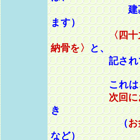
建墓等の時
ます）
〈四十
納骨を〉
と、
記されてお
これは、お
次回に
き
（
お
など）