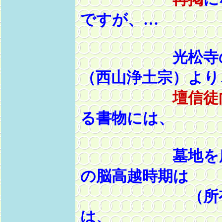
ですが、…
光松寺の本山
（西山浄土宗）より
壇信徒
る書物には、
墓地を所有さ
の脳高越時期は
（所有され
は、