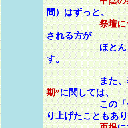
中陰の
間）はずっと、
祭壇に
される方が
ほとんどのよ
す。
また、表
期”
に関しては、
この「仏教質
り上げたこともあ
再掲
に