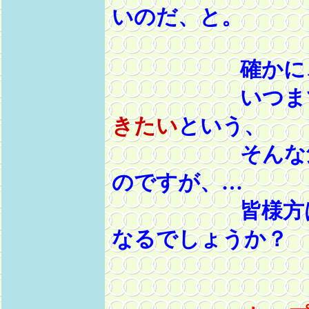
いのだ、と。
確かに
いつまで
きたい
という、
そんな気持ち
のですが、…
皆様方は、い
なるでしょうか？