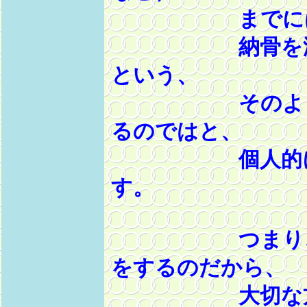
までには
納骨を済ませ
という、
そのような考
るのではと、
個人的には
す。
つまり、せっ
をするのだから、
大切な方にも