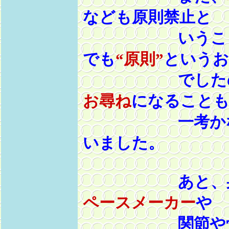
なども原則禁止と
いうことでし
でも
“原則”
というお
でしたので、
お尋ね
になること
一考かな
いました。
あと、身体
ペースメーカー
や
関節や骨