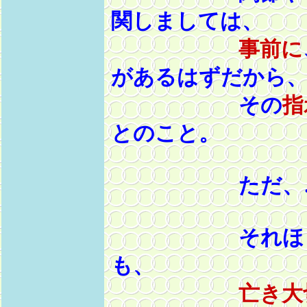
関しましては、
事前に
があるはずだから
その
指
とのこと。
ただ、
それほど色
も、
亡き大