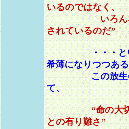
いるのではなく、
いろんな《い
されているのだ”
・・・という
希薄になりつつある
この放生会と
て、
“命の大
との有り難さ”