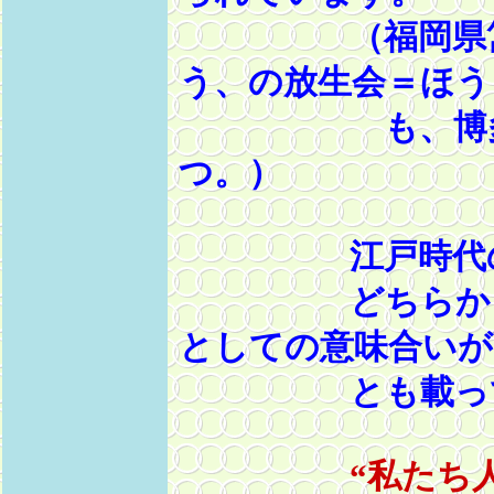
（福岡県筥崎
う、の放生会＝ほう
も、博多三
つ。）
江戸時代の放
どちらかと
としての意味合いが
とも載ってい
“私たち人間