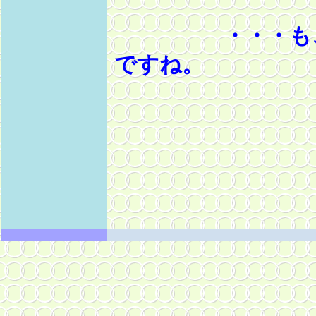
・・・も、再
ですね。