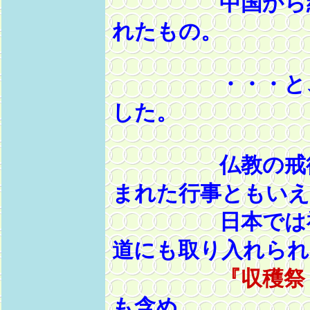
中国から経典
れたもの。
・・・と、書
した。
仏教の戒
まれた行事ともいえ
日本では神仏
道にも取り入れられ
『収穫祭
も含め、