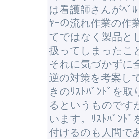
は看護師さんがﾍﾞﾙﾄ
ﾔｰの流れ作業の作
てではなく製品と
扱ってしまったこ
それに気づかずに
逆の対策を考案して
きのﾘｽﾄﾊﾞﾝﾄﾞを
るというものです
います。ﾘｽﾄﾊﾞﾝﾄ
付けるのも人間で