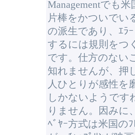
Managementでも
片棒をかついでいる
の派生であり、ｴﾗ
するには規則をつ
です。仕方のない
知れませんが、押し
人ひとりが感性を
しかないようです
りません。因みに、ﾍ
ﾍﾞﾔｰ方式は米国のﾌ