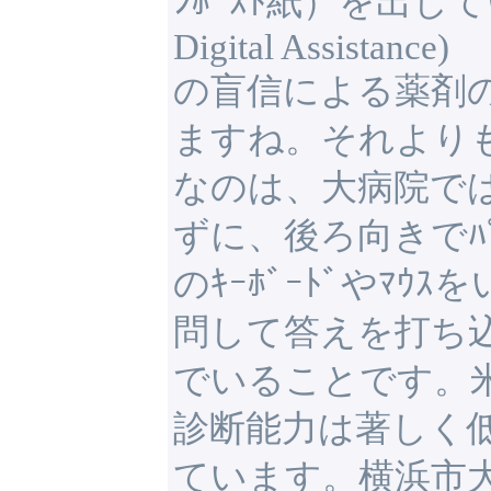
ﾝﾎﾟｽﾄ紙）を出して
Digital Assistance)
の盲信による薬剤
ますね。それより
なのは、大病院で
ずに、後ろ向きでﾊﾟ
のｷｰﾎﾞｰﾄﾞやﾏｳ
問して答えを打ち
でいることです。
診断能力は著しく
ています。横浜市