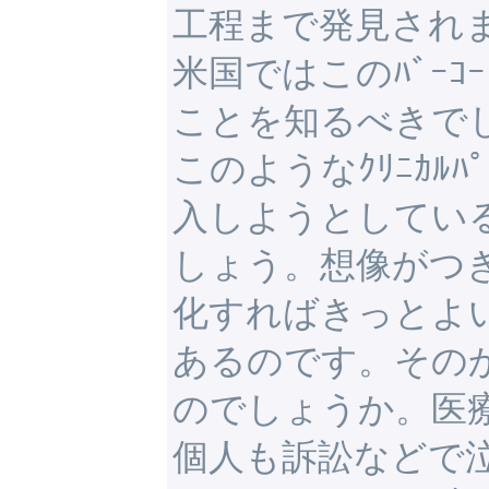
工程まで発見され
米国ではこのﾊﾞｰ
ことを知るべきで
このようなｸﾘﾆｶﾙ
入しようとしてい
しょう。想像がつ
化すればきっとよ
あるのです。その
のでしょうか。医
個人も訴訟などで泣くで