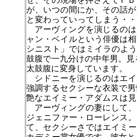
せ、その現場を押さえてＦＢ
が、いつの間にか、その話が
と変わっていってしまう・・
アーヴィングを演じるのは
ャン・ベイルという俳優は相
シニスト」ではミイラのよう
鼓腹で一九分けの中年男。見
太鼓腹に変身しています。
シドニーを演じるのはエイ
強調するセクシーな衣装で男
艶なエイミー・アダムスは見
アーヴィングの妻にして、
ジェニファー・ローレンス。
て、セクシーさではエイミー