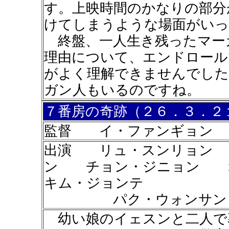
す。上映時間のかなりの部分
けてしまうような場面がいっ
終盤、一人生き残ったマー
理由について、エンドロール
がよく理解できませんでした
ガン人もいるのですね。
７番房の奇跡（２６．３．２
監督 イ・ファンギョン
出演 リュ・スンリョン
ン チョン・ジニョン
キム・ジョンテ
パク・ウォンサン 
幼い娘のイェスンと二人で