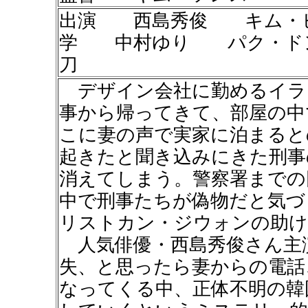
出演 西島秀俊 キム・
学 中村ゆり パク・ド
刀
デザイン会社に勤めるイラ
事から帰ってきて、部屋の中
こに妻の声で実家に泊まると
起きたと聞き込みにきた刑事
消えてしまう。警察署までの
中で刑事たちが偽物だと気づ
リストカン・ジウォンの助け
人気俳優・西島秀俊さん主
失、と思ったら妻からの電話
なってくる中、正体不明の韓