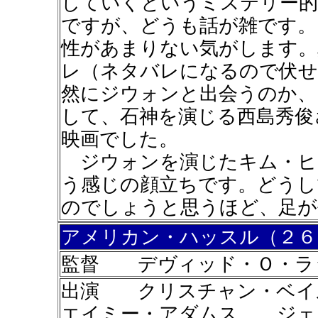
していくというミステリー的
ですが、どうも話が雑です。
性があまりない気がします。
レ（ネタバレになるので伏せ
然にジウォンと出会うのか、
して、石神を演じる西島秀俊
映画でした。
ジウォンを演じたキム・ヒ
う感じの顔立ちです。どうし
のでしょうと思うほど、足が
アメリカン・ハッスル（２６
監督 デヴィッド・Ｏ・ラ
出演 クリスチャン・ベ
エイミー・アダムス ジェ