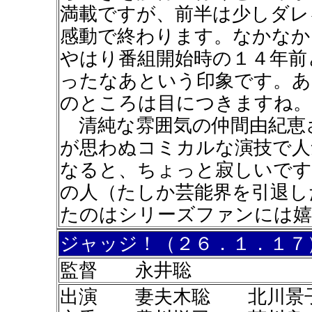
満載ですが、前半は少しダレ
感動で終わります。なかなか
やはり番組開始時の１４年前
ったなあという印象です。あ
のところは目につきますね。
清純な雰囲気の仲間由紀恵
が思わぬコミカルな演技で人
なると、ちょっと寂しいです
の人（たしか芸能界を引退し
たのはシリーズファンには嬉
ジャッジ！（２６．１．１７
監督 永井聡
出演 妻夫木聡 北川景