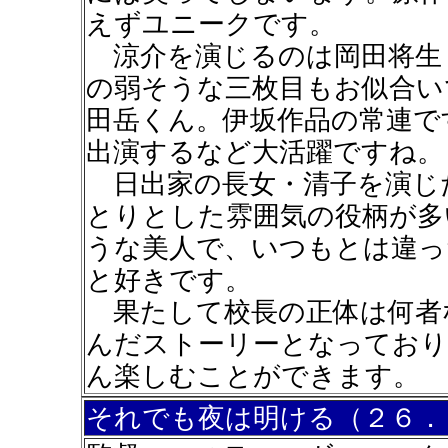
えずユニークです。
涼介を演じるのは岡田将生
の弱そうな三枚目もお似合い
田岳くん。伊坂作品の常連で
出演するなど大活躍ですね。
日出家の長女・清子を演じ
とりとした雰囲気の役柄が多
うな美人で、いつもとは違っ
と好きです。
果たして校長の正体は何者
んだストーリーとなっており
ん楽しむことができます。
それでも夜は明ける（２６．