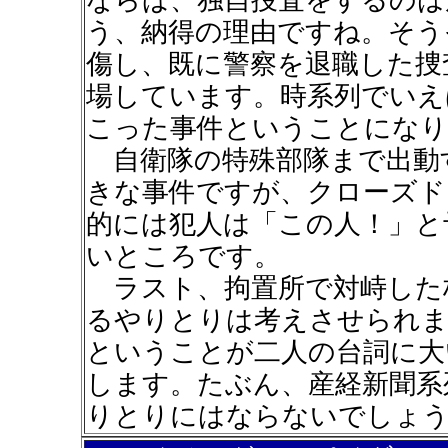
ならば、独自捜査をするのは
う、納得の理由ですね。そう
傷し、既に警察を退職した捜
場しています。時系列でいえ
こった事件ということになり
自衛隊の特殊部隊まで出動
きな事件ですが、クローズド
的には犯人は「この人！」と
いところです。
ラスト、拘置所で対峙した
るやりとりは考えさせられま
ということが二人の台詞に大
します。たぶん、産経新聞系
りとりにはならないでしょ