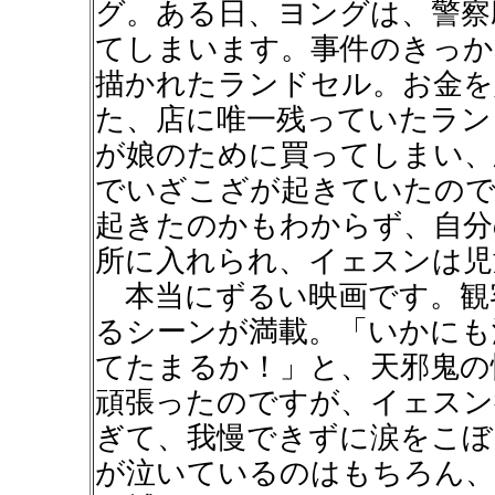
グ。ある日、ヨングは、警察
てしまいます。事件のきっか
描かれたランドセル。お金を
た、店に唯一残っていたラン
が娘のために買ってしまい、
でいざこざが起きていたので
起きたのかもわからず、自分
所に入れられ、イェスンは児
本当にずるい映画です。観
るシーンが満載。「いかにも
てたまるか！」と、天邪鬼の
頑張ったのですが、イェスン
ぎて、我慢できずに涙をこぼ
が泣いているのはもちろん、