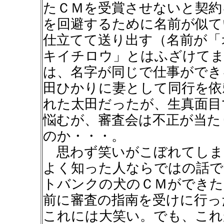
たＣＭを受賞させないと契約
を回避するために名前が似て
仕立てて送り出す（名前が
キイチロウ」とはふざけてま
は、名字が同じで仕事ができ
田ひかりに妻として同行を依
れた太田だったが、生真面目
悩むが、審査会は不正が当た
のか・・・。
思わず笑いがこぼれてしま
よく知った人ならではの話で
トバンクの犬のＣＭができた
前に審査の指南を受けに行っ
これには大笑い。でも、これ