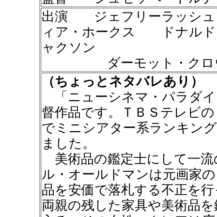
出演 ジェフリーラッシ
ィア・ホークス ドナルド
ャクソン
ダーモット・クロウ
（ちょっとネタバレあり）
「ニューシネマ・パラダイ
督作品です。ＴＢＳテレビの
でミニシアター系ランキング
ました。
美術品の鑑定士にして一流
ル・オールドマンは元画家の
品を安価で落札する不正を行
両親の残した家具や美術品を