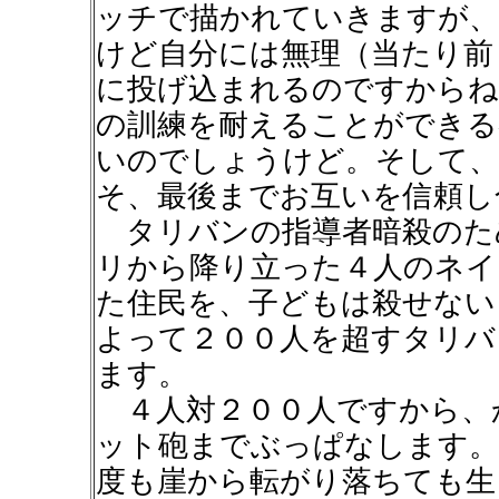
ッチで描かれていきますが、
けど自分には無理（当たり前
に投げ込まれるのですからね
の訓練を耐えることができる
いのでしょうけど。そして、
そ、最後までお互いを信頼し
タリバンの指導者暗殺のた
リから降り立った４人のネイ
た住民を、子どもは殺せない
よって２００人を超すタリバ
ます。
４人対２００人ですから、
ット砲までぶっぱなします。
度も崖から転がり落ちても生