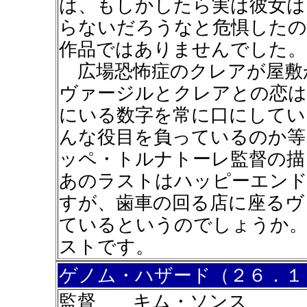
は、もしかしたら実は彼女は
らないだろうなと危惧したの
作品ではありませんでした。
広場恐怖症のクレアが屋敷
ヴァージルとクレアとの恋は
にいる数字を常に口にしてい
んな役目を負っているのか等
ッペ・トルナトーレ監督の描
あのラストはハッピーエンド
すが、歯車の回る店に座るヴ
ているというのでしょうか。
ストです。
ゲノム・ハザード（２６．１
監督 キム・ソンス