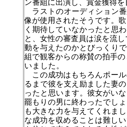
ン番組に出演し、賞金獲得を
ラストのオーディション番
像が使用されたそうです。歌
く期待していなかったと思わ
と、女性の審査員は涙を流し
動を与えたのかとびっくりで
組で観客からの称賛の拍手の
いました。
この成功はもちろんポール
るまで彼を支え励ました妻の
ったと思います。彼女がいな
罷もりの男に終わったでしょ
も大きな力を与えてくれまし
な成功を収めることは難しい