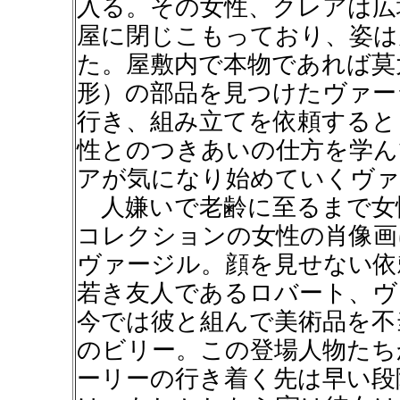
入る。その女性、クレアは広
屋に閉じこもっており、姿は
た。屋敷内で本物であれば莫
形）の部品を見つけたヴァー
行き、組み立てを依頼すると
性とのつきあいの仕方を学ん
アが気になり始めていくヴァ
人嫌いで老齢に至るまで女
コレクションの女性の肖像画
ヴァージル。顔を見せない依
若き友人であるロバート、ヴ
今では彼と組んで美術品を不
のビリー。この登場人物たち
ーリーの行き着く先は早い段