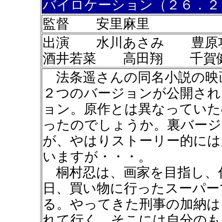
バイロケーション（２６．２
監督 安里麻里
出演 水川あさみ 豊
酒井若菜 高田翔 千賀
法条遥さんの同名小説の映
２つのバージョンが公開され
ョン。原作とは異なっていた
ったのでしょうか。裏バージ
が、やはりストーリー的には
いますが・・・。
桐村忍は、画家を目指し、
日、買い物に行ったスーパー
る。やってきた刑事の加納は
れて行く。そこには自分のも