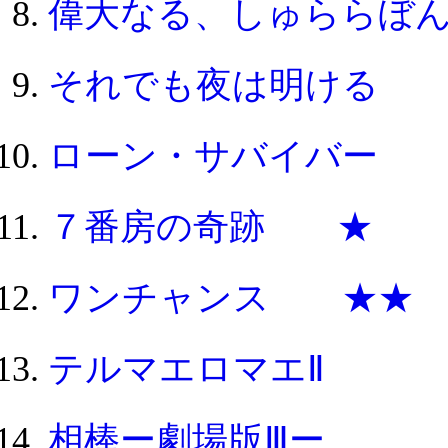
偉大なる、しゅららぼ
それでも夜は明ける 
ローン・サバイバー
７番房の奇跡 ★
ワンチャンス ★★
テルマエロマエⅡ
相棒ー劇場版Ⅲー