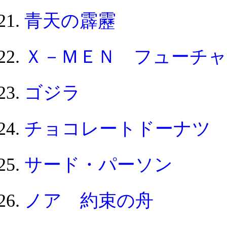
青天の霹靂
Ｘ－ＭＥＮ フューチ
ゴジラ
チョコレートドーナツ
サード・パーソン
ノア 約束の舟