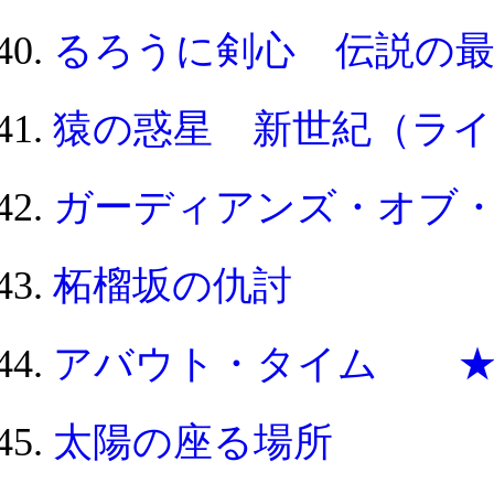
るろうに剣心 伝説の
猿の惑星 新世紀（ラ
ガーディアンズ・オブ
柘榴坂の仇討
アバウト・タイム 
太陽の座る場所