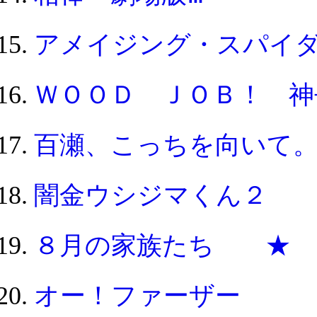
アメイジング・スパイ
ＷＯＯＤ ＪＯＢ！ 
百瀬、こっちを向いて
闇金ウシジマくん２ 
８月の家族たち ★
オー！ファーザー