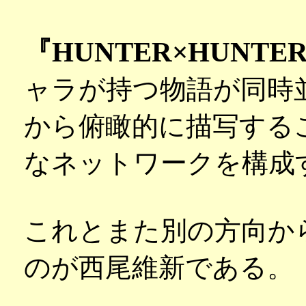
『HUNTER×HUNTE
ャラが持つ物語が同時
から俯瞰的に描写する
なネットワークを構成
これとまた別の方向か
のが西尾維新である。