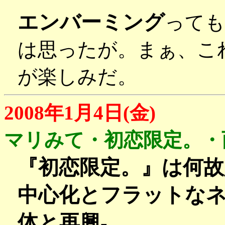
エンバーミング
っても
は思ったが。まぁ、こ
が楽しみだ。
2008年1月4日(金)
マリみて・初恋限定。・
『初恋限定。』は何故
中心化とフラットな
体と再興-