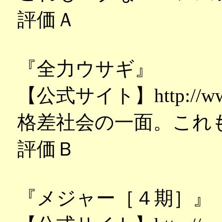
評価Ａ
『全力ウサギ』
【公式サイト】http://www.z
格差社会の一面。これ
評価Ｂ
『メジャー［４期］』