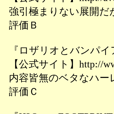
強引極まりない展開だ
評価Ｂ
『ロザリオとバンパイ
【公式サイト】http://www.
内容皆無のベタなハー
評価Ｃ