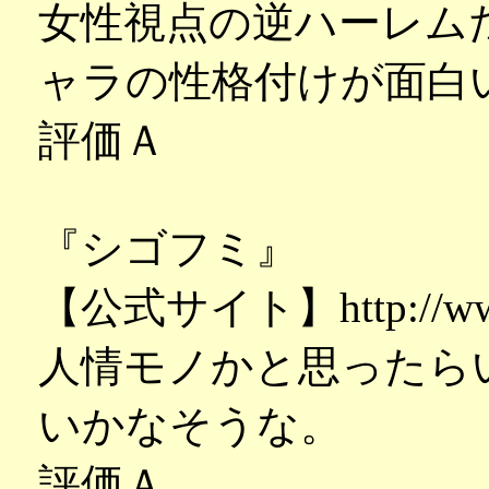
女性視点の逆ハーレム
ャラの性格付けが面白
評価Ａ
『シゴフミ』
【公式サイト】http://www.
人情モノかと思ったら
いかなそうな。
評価Ａ