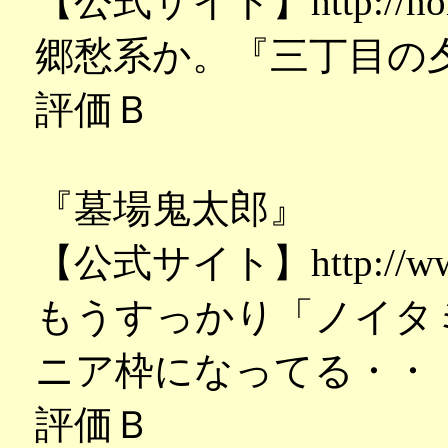
【公式サイト】http://norami
郷愁系か。『三丁目の
評価Ｂ
『墓場鬼太郎』
【公式サイト】http://www.to
もうすっかり「ノイタ
ニア枠になってる・・
評価Ｂ