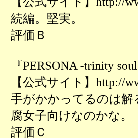
【公式サイト】http://www3.n
続編。堅実。
評価Ｂ
『PERSONA -trinity sou
【公式サイト】http://www.p
手がかかってるのは解
腐女子向けなのかな。
評価Ｃ