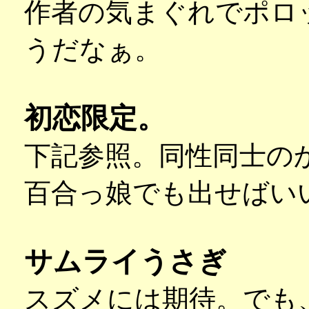
作者の気まぐれでポロ
うだなぁ。
初恋限定。
下記参照。同性同士の
百合っ娘でも出せばい
サムライうさぎ
スズメには期待。でも