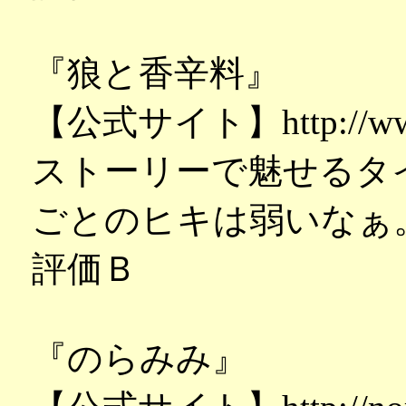
『狼と香辛料』
【公式サイト】http://www.
ストーリーで魅せるタ
ごとのヒキは弱いなぁ
評価Ｂ
『のらみみ』