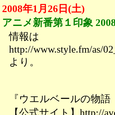
2008年1月26日(土)
アニメ新番第１印象 200
情報は
http://www.style.fm/as/0
より。
『ウエルベールの物語
【公式サイト】http://avexmo