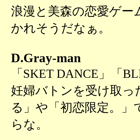
浪漫と美森の恋愛ゲー
かれそうだなぁ。
D.Gray-man
「SKET DANCE」「
妊婦バトンを受け取った
る」や「初恋限定。」
らな。