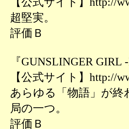
【公式サイト】http://www.ar
超堅実。
評価Ｂ
『GUNSLINGER GIRL -
【公式サイト】http://www.g
あらゆる「物語」が終
局の一つ。
評価Ｂ