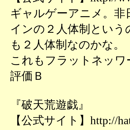
ギャルゲーアニメ。非
インの２人体制という
も２人体制なのかな。
これもフラットネッワ
評価Ｂ
『破天荒遊戯』
【公式サイト】http://hate