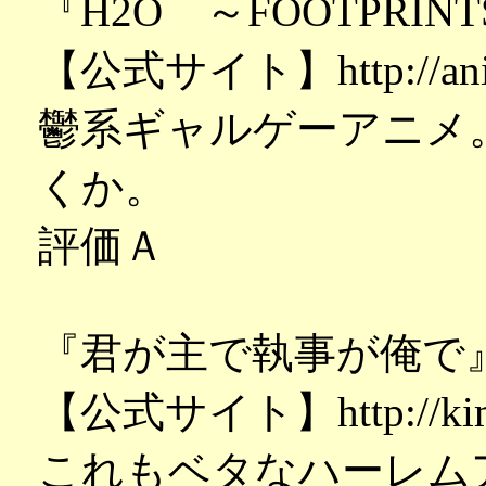
『H2O ～FOOTPRINTS
【公式サイト】http://anime
鬱系ギャルゲーアニメ
くか。
評価Ａ
『君が主で執事が俺で
【公式サイト】http://kimi
これもベタなハーレム