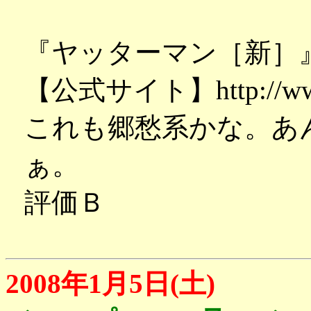
『ヤッターマン［新］
【公式サイト】http://www.ta
これも郷愁系かな。あ
ぁ。
評価Ｂ
2008年1月5日(土)