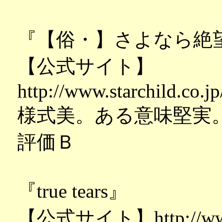
『【俗・】さよなら絶
【公式サイト】
http://www.starchild.co.jp
様式美。ある意味堅実
評価Ｂ
『true tears』
【公式サイト】http://www.t