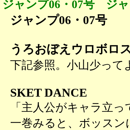
ジャンプ06・07号 ジ
ジャンプ06・07号
うろおぼえウロボロ
下記参照。小山少って
SKET DANCE
「主人公がキャラ立っ
一巻みると、ボッスン