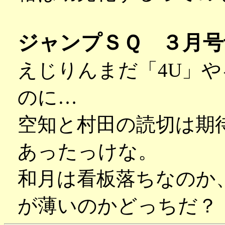
ジャンプＳＱ ３月号
えじりんまだ「4U」
のに…
空知と村田の読切は期
あったっけな。
和月は看板落ちなのか
が薄いのかどっちだ？