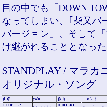
目の中でも「DOWN TO
なってしまい、｢柴又バ
バージョン」、そして「
け継がれることとなった
STANDPLAY / マラ
オリジナル・ソング
曲名
作詞
作曲
コメント
BLUE SKY
HIROAKI
(インスト)
メロディ・メ