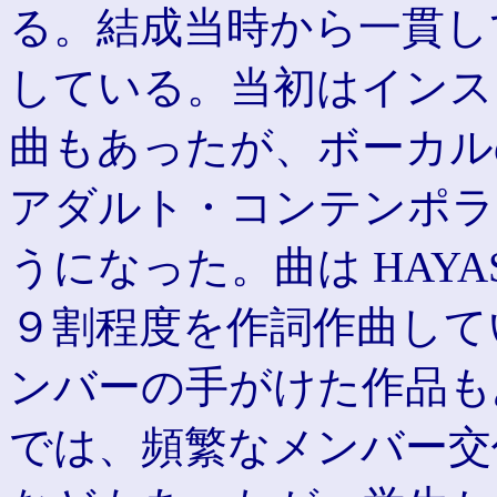
る。結成当時から一貫し
している。当初はインス
曲もあったが、ボーカルの
アダルト・コンテンポラ
うになった。曲は HAYAS
９割程度を作詞作曲してい
ンバーの手がけた作品も
では、頻繁なメンバー交