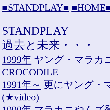
■STANDPLAY■
■HOME
STANDPLAY
過去と未来・・・
1999年
ヤング・マラカニや
CROCODILE
1991年～
更にヤング・マラ
(★video)
1990年
マラカニやんズ登場 