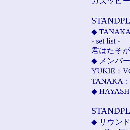
カズッピー
STANDPL
◆ TANA
- set list -
君はたそが
◆ メンバ
YUKIE：VO
TANAKA：
◆ HAYA
STANDPL
◆ サウン