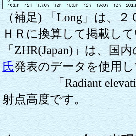
（補足) 「Long」は
ＨＲに換算して掲載
「ZHR(Japan)」は、
氏
発表のデータを使用し
「Radiant elev
射点高度です。