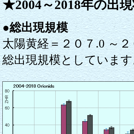
★2004～2018年の出
●総出現規模
太陽黄経＝２０７.0 ～２
総出現規模としています