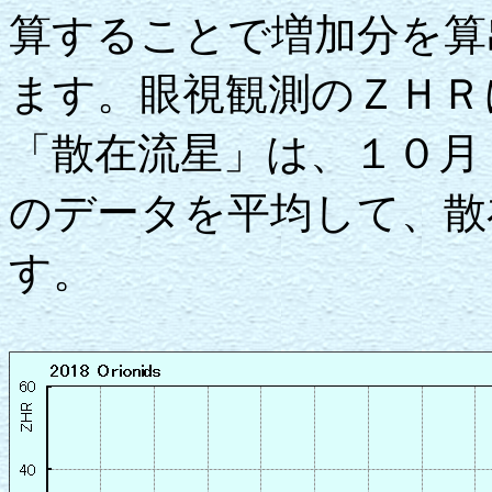
算することで増加分を算
ます。眼視観測のＺＨＲ
「散在流星」は、１０月
のデータを平均して、散
す。